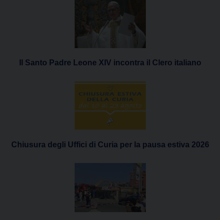
Il Santo Padre Leone XIV incontra il Clero italiano
Chiusura degli Uffici di Curia per la pausa estiva 2026