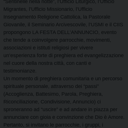
“Sentinelle nella notte”, l’Ufficio Liturgico, l’Ufficio
Migrantes, l’Ufficio Missionario, l’Ufficio
Insegnamento Religione Cattolica, la Pastorale
Giovanile, il Seminario Arcivescovile, l’USMI e il CIIS
propongono LA FESTA DELL’ANNUNCIO, evento
che tende a coinvolgere parrocchie, movimenti,
associazioni e istituti religiosi per vivere
un’esperienza forte di preghiera ed evangelizzazione
nel cuore della nostra città, con canti e
testimonianze.
Un momento di preghiera comunitaria e un percorso
spirituale personale, attraverso dei “passi”
(Accoglienza, Battesimo, Parola, Preghiera,
Riconciliazione, Condivisione, Annuncio) ci
sproneranno ad “uscire” e ad andare in piazza per
annunciare con gioia e convinzione che Dio è Amore.
Pertanto, si invitano le parrocchie, i gruppi, i