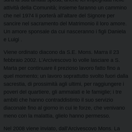
attività della Comunità; insieme faranno un cammino
che nel 1974 li porterà all’altare del Signore per
sancire nel sacramento del Matrimonio il loro amore.
Un amore sponsale da cui nasceranno i figli Daniela
e Luigi .
Viene ordinato diacono da S.E. Mons. Marra il 23
febbraio 2002. L’Arcivescovo lo volle lasciare a S.
Marta per continuare il prezioso lavoro fatto fino a
quel momento; un lavoro soprattutto svolto fuori dalla
sacrestia, di prossimità agli ultimi, per raggiungere i
poveri del quartiere, gli ammalati e le famiglie; i tre
ambiti che hanno contraddistinto il suo servizio
diaconale fino al giorno in cui le forze, che venivano
meno con la malattia, glielo hanno permesso.
Nel 2008 viene inviato, dall’Arcivescovo Mons. La