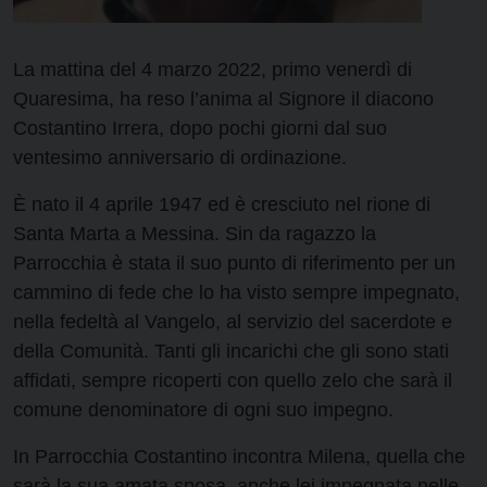
La mattina del 4 marzo 2022, primo venerdì di
Quaresima, ha reso l’anima al Signore il diacono
Costantino Irrera, dopo pochi giorni dal suo
ventesimo anniversario di ordinazione.
È nato il 4 aprile 1947 ed è cresciuto nel rione di
Santa Marta a Messina. Sin da ragazzo la
Parrocchia è stata il suo punto di riferimento per un
cammino di fede che lo ha visto sempre impegnato,
nella fedeltà al Vangelo, al servizio del sacerdote e
della Comunità. Tanti gli incarichi che gli sono stati
affidati, sempre ricoperti con quello zelo che sarà il
comune denominatore di ogni suo impegno.
In Parrocchia Costantino incontra Milena, quella che
sarà la sua amata sposa, anche lei impegnata nelle