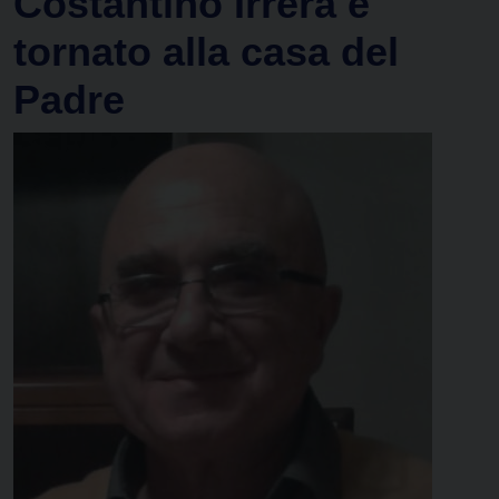
Costantino Irrera è
tornato alla casa del
Padre