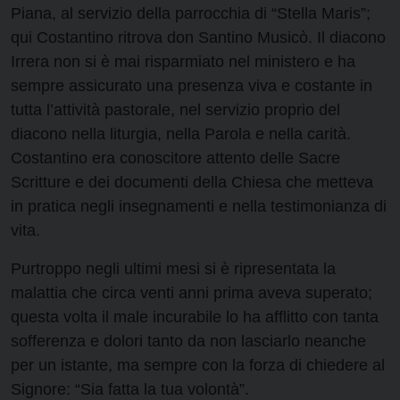
Piana, al servizio della parrocchia di “Stella Maris”;
qui Costantino ritrova don Santino Musicò. Il diacono
Irrera non si è mai risparmiato nel ministero e ha
sempre assicurato una presenza viva e costante in
tutta l’attività pastorale, nel servizio proprio del
diacono nella liturgia, nella Parola e nella carità.
Costantino era conoscitore attento delle Sacre
Scritture e dei documenti della Chiesa che metteva
in pratica negli insegnamenti e nella testimonianza di
vita.
Purtroppo negli ultimi mesi si è ripresentata la
malattia che circa venti anni prima aveva superato;
questa volta il male incurabile lo ha afflitto con tanta
sofferenza e dolori tanto da non lasciarlo neanche
per un istante, ma sempre con la forza di chiedere al
Signore: “Sia fatta la tua volontà”.