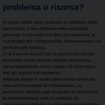
problema o risorsa?
In questi ultimi anni, qualcosa è
cambiato nella
parrocchia, e non
soltanto nella sensibilità
generale.
Il suo volto s’è fatto più dinamico,
le
sue liturgie più comprensibili,
l’innervamento sul
territorio più
elastico
.
Ci si è anche accorti che la parrocchia ha una
posizione meno centrale rispetto al passato,
meno totalizzante, meno capace di controllare
tutti gli aspetti dell’esistenza.
Ritenuta legata in modo abbastanza stretto ad
una certa immagine di cristianesimo, la
parrocchia sembra oggi incapace di rispondere
ai nuovi fenomeni civili di mobilità, di
appartenenza debole, di urbanesimo industriale,