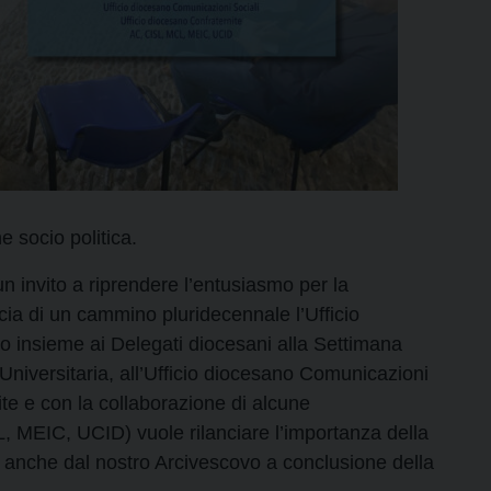
e socio politica.
 invito a riprendere l’entusiasmo per la
 scia di un cammino pluridecennale l’Ufficio
ro insieme ai Delegati diocesani alla Settimana
 Universitaria, all’Ufficio diocesano Comunicazioni
ite e con la collaborazione di alcune
 MEIC, UCID) vuole rilanciare l’importanza della
 anche dal nostro Arcivescovo a conclusione della