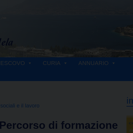
VESCOVO
CURIA
ANNUARIO
i
sociali e il lavoro
ercorso di formazione