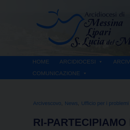
Skip
to
content
HOME
ARCIDIOCESI
ARCI
COMUNICAZIONE
Arcivescovo
News
Ufficio per i problemi 
RI-PARTECIPIAMO P