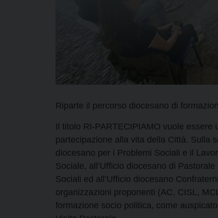
Riparte il percorso diocesano di formazion
Il titolo RI-PARTECIPIAMO vuole essere un
partecipazione alla vita della Città. Sulla
diocesano per i Problemi Sociali e il Lavo
Sociale, all’Ufficio diocesano di Pastorale
Sociali ed all’Ufficio diocesano Confratern
organizzazioni proponenti (AC, CISL, MCL,
formazione socio politica, come auspicato