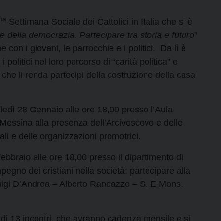
ma
Settimana Sociale dei Cattolici in Italia che si è
e della democrazia. Partecipare tra storia e futuro
”
 con i giovani, le parrocchie e i politici. Da lì è
politici nel loro percorso di “carità politica” e
” che li renda partecipi della costruzione della casa
edì 28 Gennaio alle ore 18,00 presso l’Aula
i Messina alla presenza dell’Arcivescovo e delle
orali e delle organizzazioni promotrici.
ebbraio alle ore 18,00 presso il dipartimento di
pegno dei cristiani nella società: partecipare alla
i Luigi D’Andrea – Alberto Randazzo – S. E Mons.
 di 13 incontri, che avranno cadenza mensile e si