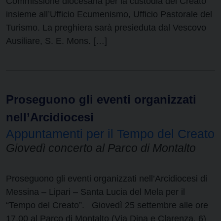
Commissione diocesana per la custodia del Creato
insieme all’Ufficio Ecumenismo, Ufficio Pastorale del
Turismo. La preghiera sarà presieduta dal Vescovo
Ausiliare, S. E. Mons. […]
Proseguono gli eventi organizzati
nell’Arcidiocesi
Appuntamenti per il Tempo del Creato
Giovedì concerto al Parco di Montalto
Proseguono gli eventi organizzati nell’Arcidiocesi di
Messina – Lipari – Santa Lucia del Mela per il
“Tempo del Creato”. Giovedì 25 settembre alle ore
17,00 al Parco di Montalto (Via Dina e Clarenza, 6)