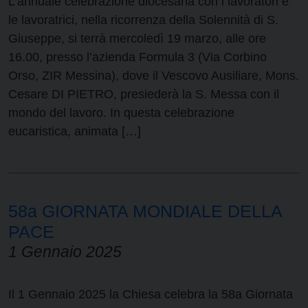
L’annuale celebrazione diocesana con i lavoratori e
le lavoratrici, nella ricorrenza della Solennità di S.
Giuseppe, si terrà mercoledì 19 marzo, alle ore
16.00, presso l’azienda Formula 3 (Via Corbino
Orso, ZIR Messina), dove il Vescovo Ausiliare, Mons.
Cesare DI PIETRO, presiederà la S. Messa con il
mondo del lavoro. In questa celebrazione
eucaristica, animata […]
58a GIORNATA MONDIALE DELLA
PACE
1 Gennaio 2025
Il 1 Gennaio 2025 la Chiesa celebra la 58a Giornata