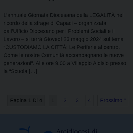
L’annuale Giornata Diocesana della LEGALITÀ nel
ricordo della strage di Capaci – organizzata
dall’Ufficio Diocesano per i Problemi Sociali e il
Lavoro – si terrà Giovedì 23 maggio 2024 sul tema
“CUSTODIAMO LA CITTÀ: Le Periferie al centro.
Come le nostre Comunità accompagnano le nuove
generazioni”. Alle ore 9,00 a Villaggio Aldisio presso
la “Scuola […]
Pagina 1 Di 4
1
2
3
4
Prossimo "