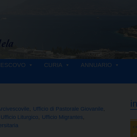
VESCOVO
CURIA
ANNUARIO
i
rcivescovile
Ufficio di Pastorale Giovanile
Ufficio Liturgico
Ufficio Migrantes
rsitaria