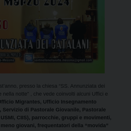
est’anno, presso la chiesa “SS. Annunziata dei
 nella notte” , che vede coinvolti alcuni Uffici e
 Ufficio Migrantes, Ufficio Insegnamento
, Servizio di Pastorale Giovanile, Pastorale
 USMI, CIIS), parrocchie, gruppi e movimenti,
ai meno giovani, frequentatori della “movida”