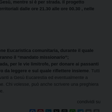
Gesù, mentre si è per strada. Il progetto
ritoriali dalle ore 21.30 alle ore 00.30 , nelle
ne Eucaristica comunitaria, durante il quale
veranno il “mandato missionario”;
a, per le vie limitrofe, per donare ai passanti
o da leggere e sul quale riflettere insieme
. Tutti
davanti a Gesù Eucarestia ed eventualmente a
one. Chi volesse, può anche scrivere una preghiera
re.
condividi su