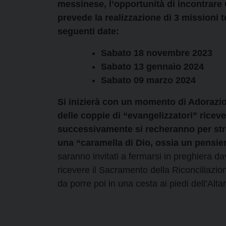
messinese, l’opportunità di incontrare 
prevede la realizzazione di 3 missioni ter
seguenti date:
Sabato 18 novembre 2023
Sabato 13 gennaio 2024
Sabato 09 marzo 2024
Si inizierà con un momento di Adorazio
delle coppie di “evangelizzatori” rice
successivamente si recheranno per strad
una “caramella di Dio, ossia un pensier
saranno invitati a fermarsi in preghiera 
ricevere il Sacramento della Riconciliazi
da porre poi in una cesta ai piedi dell’Alta