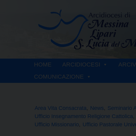
Skip
to
content
HOME
ARCIDIOCESI
ARCI
COMUNICAZIONE
Area Vita Consacrata
News
Seminario A
Ufficio Insegnamento Religione Cattolica
Ufficio Missionario
Ufficio Pastorale Unive