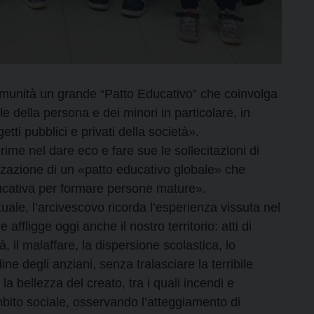
comunità un grande “Patto Educativo” che coinvolga
 della persona e dei minori in particolare, in
etti pubblici e privati della società».
ime nel dare eco e fare sue le sollecitazioni di
izzazione di un «patto educativo globale» che
ducativa per formare persone mature».
uale, l’arcivescovo ricorda l’esperienza vissuta nel
ffligge oggi anche il nostro territorio: atti di
, il malaffare, la dispersione scolastica, lo
ine degli anziani, senza tralasciare la terribile
la bellezza del creato, tra i quali incendi e
mbito sociale, osservando l’atteggiamento di