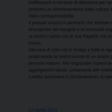
indifferenza e sovente di delusione per o
prodotto un allontanamento dalla cultura d
dalla corresponsabilità.
Il presule mostra il cammino che intende s
dirompente del Vangelo e la necessità urg
al centro l’uomo con le sue fragilità, ma s
bene».
Alla luce di tutto ciò si rivolge a tutte le a
proponendo la realizzazione di un ampio pa
persone mature. Nel ringraziare l’opera dei 
aggregazioni laicali, unitamente alle realtà
Caritas diocesana il coordinamento di tal
22 Aprile 2024