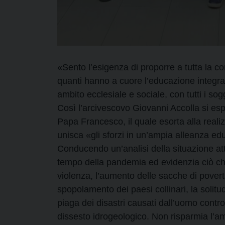
«Sento l’esigenza di proporre a tutta la 
quanti hanno a cuore l’educazione integrale
ambito ecclesiale e sociale, con tutti i sogg
Così l’arcivescovo Giovanni Accolla si espr
Papa Francesco, il quale esorta alla real
unisca «gli sforzi in un’ampia alleanza e
Conducendo un’analisi della situazione att
tempo della pandemia ed evidenzia ciò che a
violenza, l’aumento delle sacche di povertà
spopolamento dei paesi collinari, la solitud
piaga dei disastri causati dall’uomo contro 
dissesto idrogeologico. Non risparmia l’a