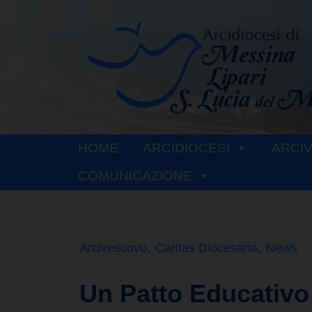
Skip
to
content
HOME
ARCIDIOCESI
ARCI
COMUNICAZIONE
Arcivescovo
Caritas Diocesana
News
Un Patto Educativo