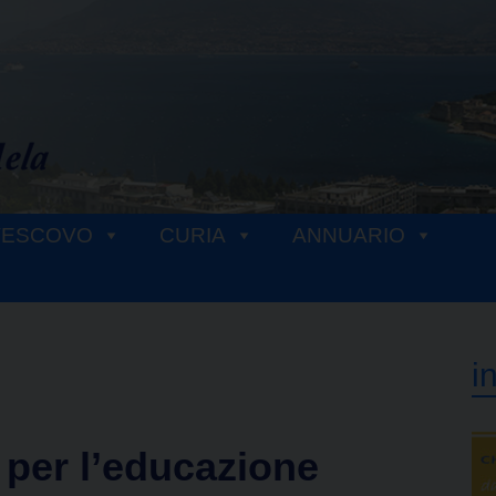
VESCOVO
CURIA
ANNUARIO
i
 per l’educazione