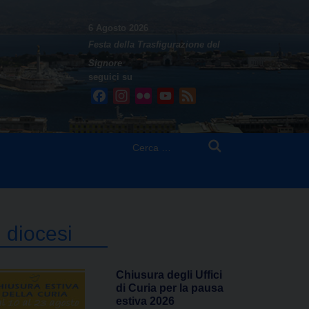
6 Agosto 2026
Festa della Trasfigurazione del
Signore
seguici su
Facebook
Instagram
Flickr
YouTube
Feed
Ricerca
per:
n diocesi
Chiusura degli Uffici
di Curia per la pausa
estiva 2026