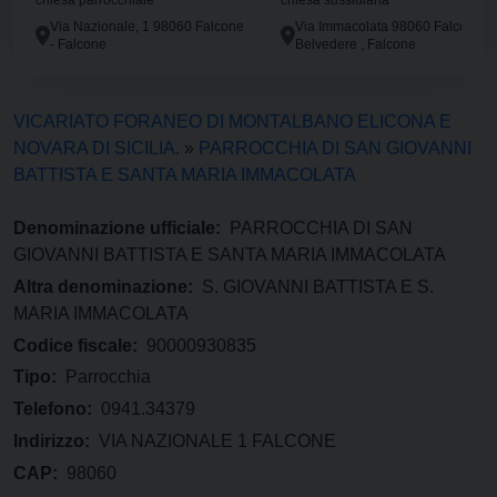
chiesa parrocchiale
chiesa sussidiaria
Via Nazionale, 1 98060 Falcone
Via Immacolata 98060 Falcone -
- Falcone
Belvedere , Falcone
VICARIATO FORANEO DI MONTALBANO ELICONA E
NOVARA DI SICILIA.
»
PARROCCHIA DI SAN GIOVANNI
BATTISTA E SANTA MARIA IMMACOLATA
Denominazione ufficiale:
PARROCCHIA DI SAN
GIOVANNI BATTISTA E SANTA MARIA IMMACOLATA
Altra denominazione:
S. GIOVANNI BATTISTA E S.
MARIA IMMACOLATA
Codice fiscale:
90000930835
Tipo:
Parrocchia
Telefono:
0941.34379
Indirizzo:
VIA NAZIONALE 1 FALCONE
CAP:
98060