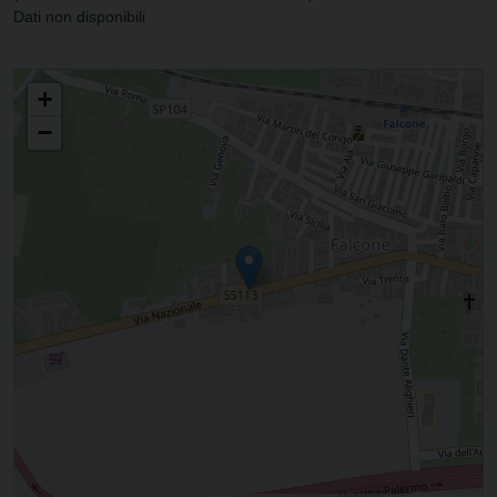
Dati non disponibili
PARROCCHIA DI SAN GIOVANNI BATTISTA E SANTA MARIA IMMACOLATA
+
−