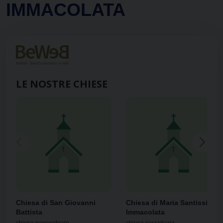
IMMACOLATA
LE NOSTRE CHIESE
Chiesa di San Giovanni
Chiesa di Maria Santissima
Battista
Immacolata