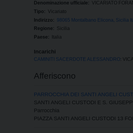
Denominazione ufficiale:
VICARIATO FORAN
Tipo:
Vicariato
Indirizzo:
98065 Montalbano Elicona, Sicilia It
Regione:
Sicilia
Paese:
Italia
Incarichi
CAMINITI SACERDOTE ALESSANDRO
: VI
Afferiscono
PARROCCHIA DEI SANTI ANGELI CUS
SANTI ANGELI CUSTODI E S. GIUSEP
Parrocchia
PIAZZA SANTI ANGELI CUSTODI 13 F