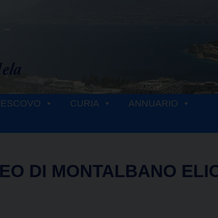
VESCOVO
CURIA
ANNUARIO
EO DI MONTALBANO ELI