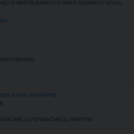
EO DI MONTALBANO ELICONA E NOVARA DI SICILIA.
alia
CARIO FORANEO
TODI E SAN GIUSEPPE
PE
ONDACHELLI FONDACHELLI FANTINA