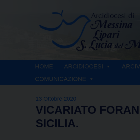
Skip
to
content
HOME
ARCIDIOCESI
ARCI
COMUNICAZIONE
13 Ottobre 2020
VICARIATO FORAN
SICILIA.