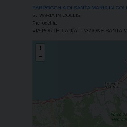
PARROCCHIA DI SANTA MARIA IN COL
S. MARIA IN COLLIS
Parrocchia
VIA PORTELLA 9/A FRAZIONE SANTA
VICARIATO FORANEO DI MONTALBANO ELICONA E NOVARA 
+
−