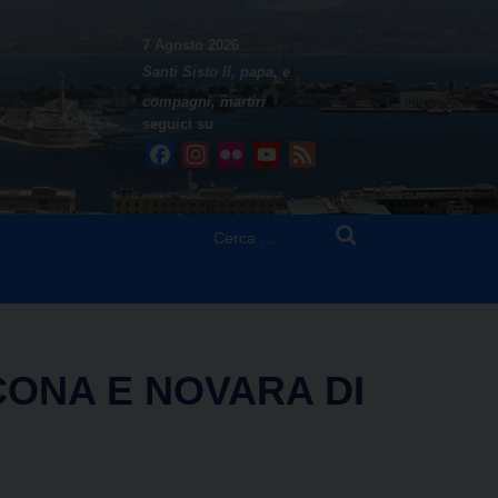
7 Agosto 2026
Santi Sisto II, papa, e
compagni, martiri
seguici su
Facebook
Instagram
Flickr
YouTube
Feed
Ricerca
per:
CONA E NOVARA DI