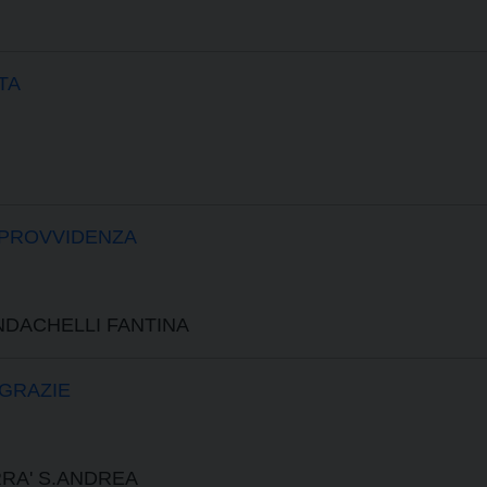
TA
 PROVVIDENZA
ONDACHELLI FANTINA
 GRAZIE
RRA' S.ANDREA