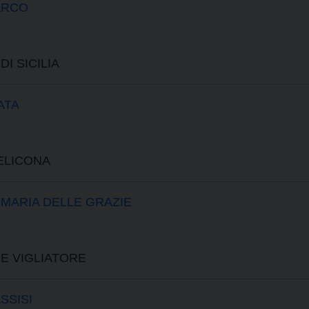
ARCO
I SICILIA
ATA
ELICONA
 MARIA DELLE GRAZIE
ME VIGLIATORE
SSISI