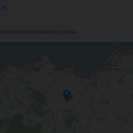
LIS
 MARIA MONTALBANO ELICONA
DI SICILIA.