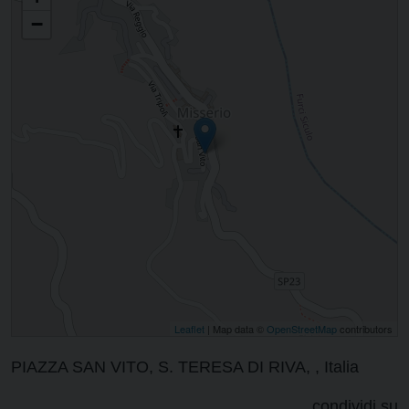
−
Leaflet
| Map data ©
OpenStreetMap
contributors
PIAZZA SAN VITO, S. TERESA DI RIVA, , Italia
condividi su