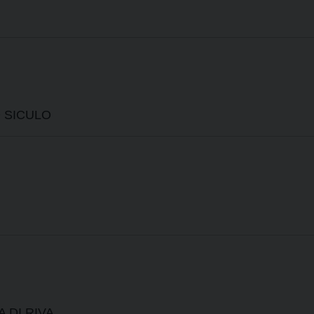
 SICULO
 DI RIVA