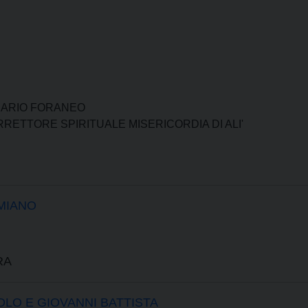
ICARIO FORANEO
RRETTORE SPIRITUALE MISERICORDIA DI ALI'
MIANO
RA
OLO E GIOVANNI BATTISTA