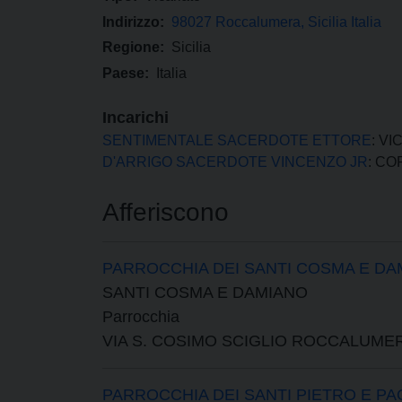
Indirizzo:
98027 Roccalumera, Sicilia Italia
Regione:
Sicilia
Paese:
Italia
Incarichi
SENTIMENTALE SACERDOTE ETTORE
: V
D'ARRIGO SACERDOTE VINCENZO JR
: CO
Afferiscono
PARROCCHIA DEI SANTI COSMA E DA
SANTI COSMA E DAMIANO
Parrocchia
VIA S. COSIMO SCIGLIO ROCCALUME
PARROCCHIA DEI SANTI PIETRO E PA