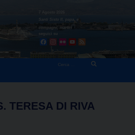
7 Agosto 2026
Santi Sisto II, papa, e
compagni, martiri
seguici su
Facebook
Instagram
Flickr
YouTube
Feed
Ricerca
per:
 TERESA DI RIVA