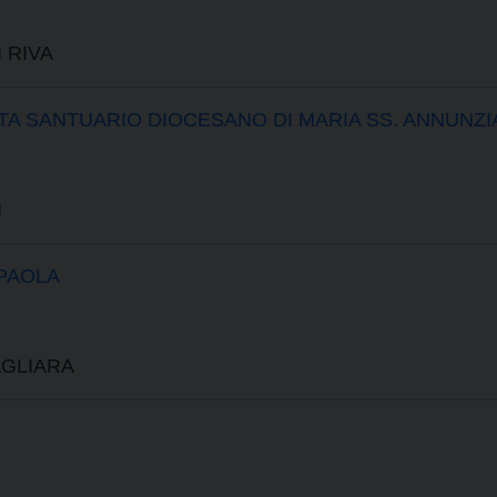
 RIVA
TA SANTUARIO DIOCESANO DI MARIA SS. ANNUNZI
I
 PAOLA
AGLIARA