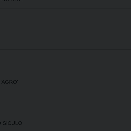
D'AGRO'
O SICULO