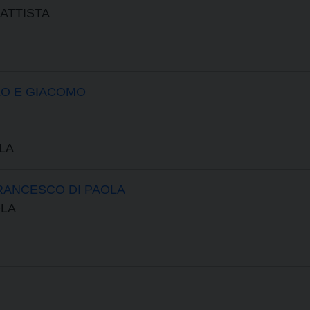
BATTISTA
LO E GIACOMO
LA
FRANCESCO DI PAOLA
OLA