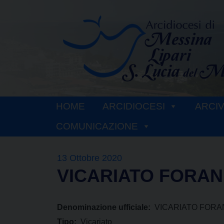
Skip
to
content
HOME
ARCIDIOCESI
ARCI
COMUNICAZIONE
13 Ottobre 2020
VICARIATO FORAN
Denominazione ufficiale:
VICARIATO FORA
Tipo:
Vicariato