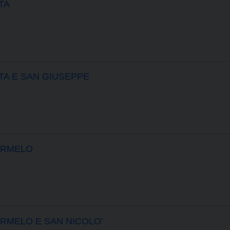
TA
TA E SAN GIUSEPPE
ARMELO
ARMELO E SAN NICOLO’