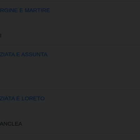
RGINE E MARTIRE
I
ZIATA E ASSUNTA
ZIATA E LORETO
ZANCLEA