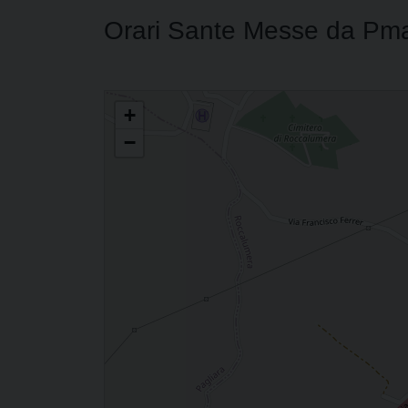
Orari Sante Messe da Pm
PARROCCHIA DI SANTA MARIA DEL CARMELO
+
−