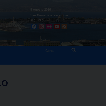
8 Agosto 2026
San Domenico, sacerdote
seguici su
Facebook
Instagram
Flickr
YouTube
Feed
Ricerca
per:
LO