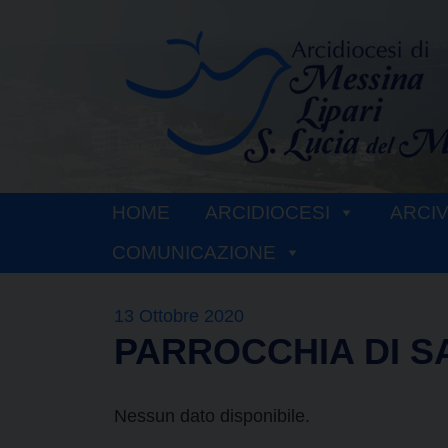
Skip
to
content
HOME
ARCIDIOCESI
ARCI
COMUNICAZIONE
13 Ottobre 2020
PARROCCHIA DI S
Nessun dato disponibile.