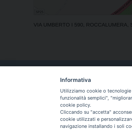
VIA UMBERTO I 590, ROCCALUMERA, Sicil
Informativa
Utilizziamo cookie o tecnologie s
funzionalità semplici", "miglior
cookie policy.
Cliccando su "accetta" acconsent
cookie utilizzati e personalizza
navigazione installando i soli co