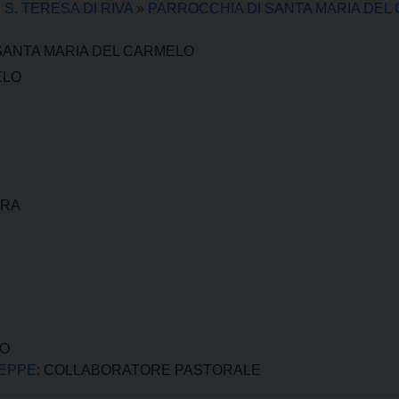
S. TERESA DI RIVA
»
PARROCCHIA DI SANTA MARIA DEL
SANTA MARIA DEL CARMELO
ELO
ERA
CO
EPPE
: COLLABORATORE PASTORALE