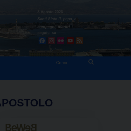
8 Agosto 2026
Santi Sisto II, papa, e
compagni, martiri
seguici su
Facebook
Instagram
Flickr
YouTube
Feed
Ricerca
per:
 APOSTOLO