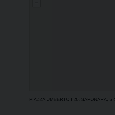
−
PIAZZA UMBERTO I 20, SAPONARA, Sicili