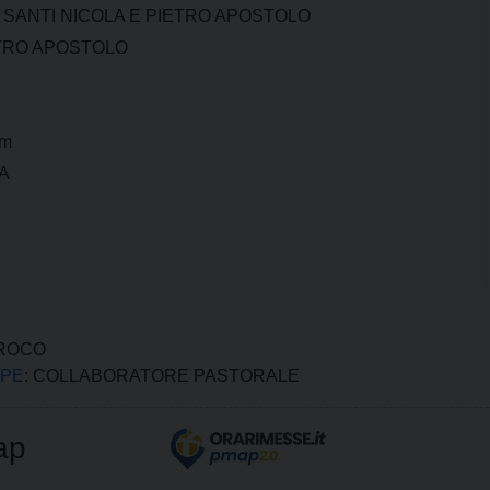
 SANTI NICOLA E PIETRO APOSTOLO
ETRO APOSTOLO
om
A
RROCO
PPE
: COLLABORATORE PASTORALE
ap