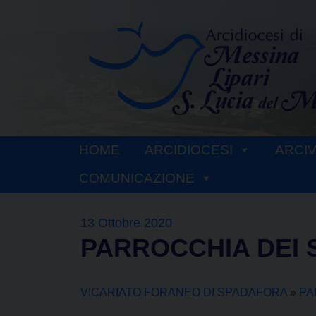
Skip
to
content
HOME
ARCIDIOCESI
ARCI
COMUNICAZIONE
13 Ottobre 2020
PARROCCHIA DEI 
VICARIATO FORANEO DI SPADAFORA
»
PA