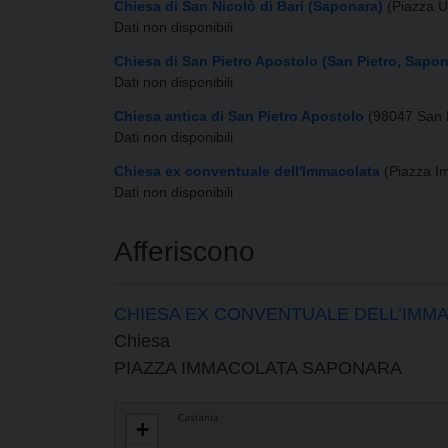
Chiesa di San Nicolò di Bari (Saponara)
(Piazza U
Dati non disponibili
Chiesa di San Pietro Apostolo (San Pietro, Sapon
Dati non disponibili
Chiesa antica di San Pietro Apostolo
(98047 San 
Dati non disponibili
Chiesa ex conventuale dell'Immacolata
(Piazza I
Dati non disponibili
Afferiscono
CHIESA EX CONVENTUALE DELL’IMM
Chiesa
PIAZZA IMMACOLATA SAPONARA
PARROCCHIA DEI SANTI NICOLA E PIETRO APOSTOLO
+