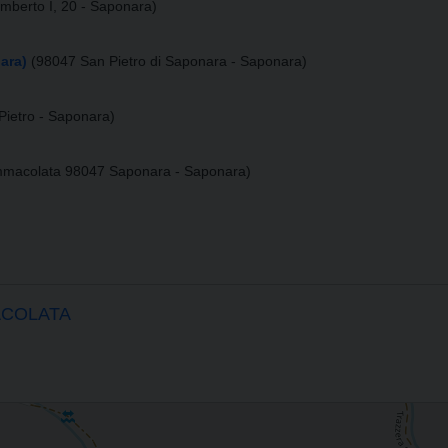
mberto I, 20 - Saponara)
ara)
(98047 San Pietro di Saponara - Saponara)
Pietro - Saponara)
mmacolata 98047 Saponara - Saponara)
ACOLATA