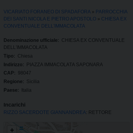
VICARIATO FORANEO DI SPADAFORA
»
PARROCCHIA
DEI SANTI NICOLA E PIETRO APOSTOLO
»
CHIESA EX
CONVENTUALE DELL'IMMACOLATA
Denominazione ufficiale:
CHIESA EX CONVENTUALE
DELL'IMMACOLATA
Tipo:
Chiesa
Indirizzo:
PIAZZA IMMACOLATA SAPONARA
CAP:
98047
Regione:
Sicilia
Paese:
Italia
Incarichi
RIZZO SACERDOTE GIANNANDREA
: RETTORE
CHIESA EX CONVENTUALE DELL'IMMACOLATA
+