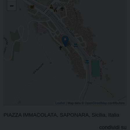
−
Leaflet
| Map data ©
OpenStreetMap
contributors
PIAZZA IMMACOLATA, SAPONARA, Sicilia, Italia
condividi su