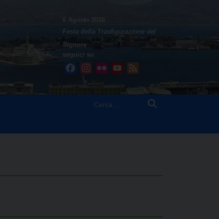
6 Agosto 2026
Festa della Trasfigurazione del
Signore
seguici su
Facebook
Instagram
Flickr
YouTube
Feed
Ricerca
per: