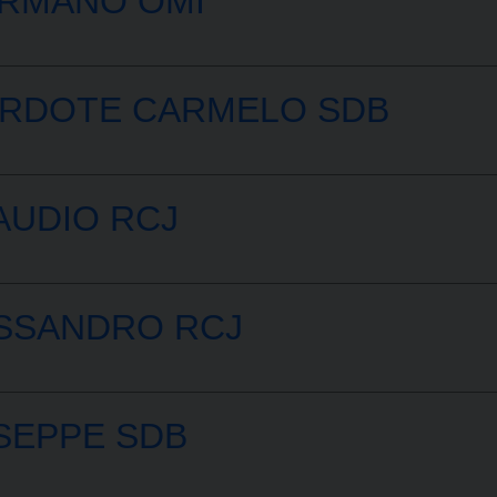
ERMANO OMI
ERDOTE CARMELO SDB
AUDIO RCJ
ESSANDRO RCJ
USEPPE SDB