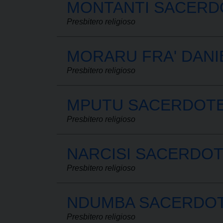
MONTANTI SACERD
Presbitero religioso
MORARU FRA' DANIE
Presbitero religioso
MPUTU SACERDOTE 
Presbitero religioso
NARCISI SACERDO
Presbitero religioso
NDUMBA SACERDOT
Presbitero religioso