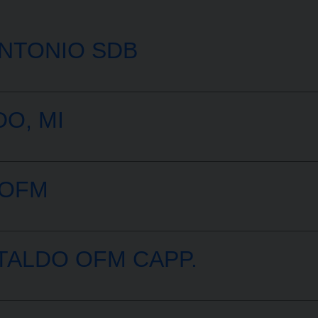
NTONIO SDB
O, MI
 OFM
TALDO OFM CAPP.