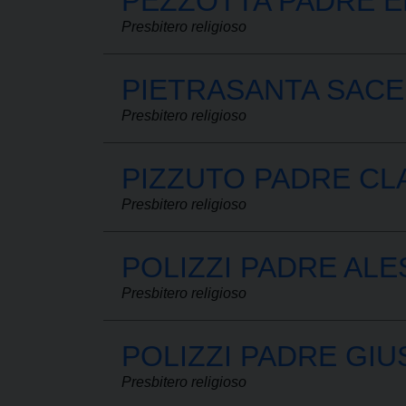
PEZZOTTA PADRE 
Presbitero religioso
PIETRASANTA SAC
Presbitero religioso
PIZZUTO PADRE CL
Presbitero religioso
POLIZZI PADRE AL
Presbitero religioso
POLIZZI PADRE GI
Presbitero religioso