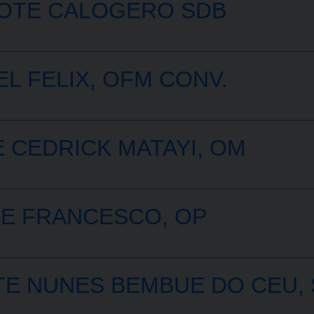
OTE CALOGERO SDB
L FELIX, OFM CONV.
CEDRICK MATAYI, OM
TE FRANCESCO, OP
E NUNES BEMBUE DO CEU, 