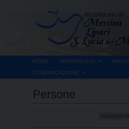
Skip
to
content
HOME
ARCIDIOCESI
ARCI
COMUNICAZIONE
Persone