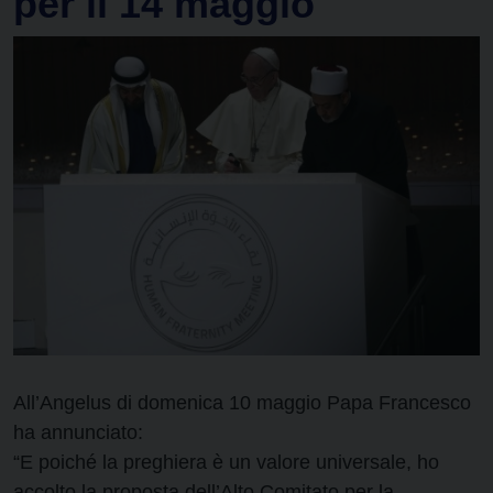
per il 14 maggio
All’Angelus di domenica 10 maggio Papa Francesco
ha annunciato:
“E poiché la preghiera è un valore universale, ho
accolto la proposta dell’Alto Comitato per la