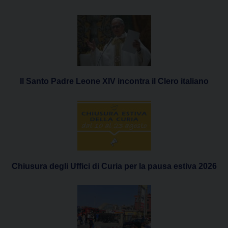
Il Santo Padre Leone XIV incontra il Clero italiano
Chiusura degli Uffici di Curia per la pausa estiva 2026