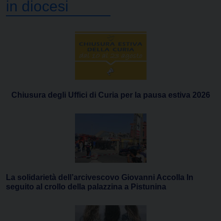
in diocesi
Chiusura degli Uffici di Curia per la pausa estiva 2026
La solidarietà dell’arcivescovo Giovanni Accolla In
seguito al crollo della palazzina a Pistunina