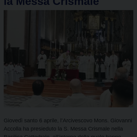
la Messa Crismale
Giovedì santo 6 aprile, l’Arcivescovo Mons. Giovanni
Accolla ha presieduto la S. Messa Crismale nella