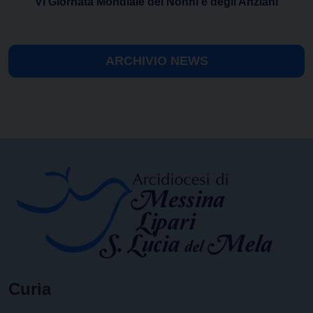
VI Giornata Mondiale dei Nonni e degli Anziani
ARCHIVIO NEWS
Curia