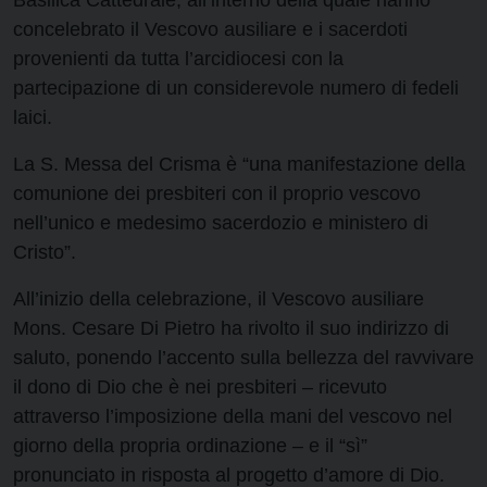
Basilica Cattedrale, all’interno della quale hanno
concelebrato il Vescovo ausiliare e i sacerdoti
provenienti da tutta l’arcidiocesi con la
partecipazione di un considerevole numero di fedeli
laici.
La S. Messa del Crisma è “una manifestazione della
comunione dei presbiteri con il proprio vescovo
nell’unico e medesimo sacerdozio e ministero di
Cristo”.
All’inizio della celebrazione, il Vescovo ausiliare
Mons. Cesare Di Pietro ha rivolto il suo indirizzo di
saluto, ponendo l’accento sulla bellezza del ravvivare
il dono di Dio che è nei presbiteri – ricevuto
attraverso l’imposizione della mani del vescovo nel
giorno della propria ordinazione – e il “sì”
pronunciato in risposta al progetto d’amore di Dio.