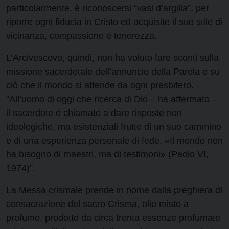
particolarmente, è riconoscersi “vasi d’argilla”, per
riporre ogni fiducia in Cristo ed acquisite il suo stile di
vicinanza, compassione e tenerezza.
L’Arcivescovo, quindi, non ha voluto fare sconti sulla
missione sacerdotale dell’annuncio della Parola e su
ciò che il mondo si attende da ogni presbitero.
“All’uomo di oggi che ricerca di Dio – ha affermato –
il sacerdote è chiamato a dare risposte non
ideologiche, ma esistenziali frutto di un suo cammino
e di una esperienza personale di fede. «Il mondo non
ha bisogno di maestri, ma di testimoni» (Paolo VI,
1974)”.
La Messa crismale prende in nome dalla preghiera di
consacrazione del sacro Crisma, olio misto a
profumo, prodotto da circa trenta essenze profumate