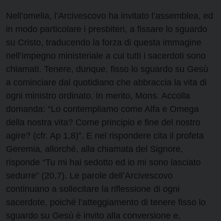
Nell’omelia, l’Arcivescovo ha invitato l’assemblea, ed
in modo particolare i presbiteri, a fissare lo sguardo
su Cristo, traducendo la forza di questa immagine
nell’impegno ministeriale a cui tutti i sacerdoti sono
chiamati. Tenere, dunque, fisso lo sguardo su Gesù
a cominciare dal quotidiano che abbraccia la vita di
ogni ministro ordinato. In merito, Mons. Accolla
domanda: “Lo contempliamo come Alfa e Omega
della nostra vita? Come principio e fine del nostro
agire? (cfr. Ap 1,8)”. E nel rispondere cita il profeta
Geremia, allorché, alla chiamata del Signore,
risponde “Tu mi hai sedotto ed io mi sono lasciato
sedurre” (20,7). Le parole dell’Arcivescovo
continuano a sollecitare la riflessione di ogni
sacerdote, poiché l’atteggiamento di tenere fisso lo
sguardo su Gesù è invito alla conversione e,