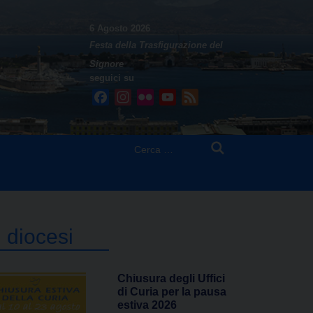
6 Agosto 2026
Festa della Trasfigurazione del
Signore
seguici su
Facebook
Instagram
Flickr
YouTube
Feed
Ricerca
per:
n diocesi
Chiusura degli Uffici
di Curia per la pausa
estiva 2026