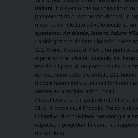
Italiani
. Un evento che ha coinvolto oltre 
provenienti da duecentootto diocesi, in ra
mesi hanno riflettuto a livello locale su 
speriamo: Ambiente, lavoro, futuro #
La delegazione dell’Arcidiocesi di Messina
S.E. Mons. Cesare di Pietro ha partecipato 
rigenerazione urbana, sostenibilità, bene
tracciare i passi di un percorso che proiet
del fare sono state presentate 271 buone p
diocesi hanno individuato nel territorio na
settore ed amministrazioni locali.
Presentato anche il patto di rete che la nos
Studi di Messina, il Progetto Policoro dio
l’obiettivo di condividere metodologie e st
capacità e progettualità comuni e rappres
del territorio.