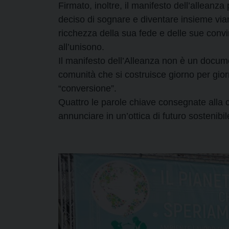
Firmato, inoltre, il manifesto dell’allean
deciso di sognare e diventare insieme vian
ricchezza della sua fede e delle sue convi
all’unisono.
Il manifesto dell’Alleanza non è un docume
comunità che si costruisce giorno per giorn
“conversione”.
Quattro le parole chiave consegnate alla
annunciare in un’ottica di futuro sostenibil