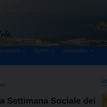
VESCOVO
CURIA
ANNUARIO
i
voro
a Settimana Sociale dei