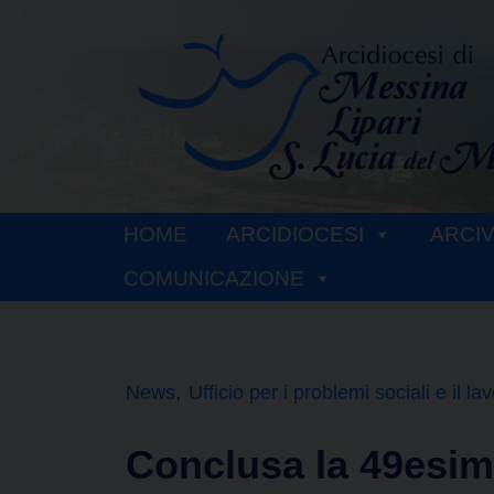
Skip
to
content
HOME
ARCIDIOCESI
ARCI
COMUNICAZIONE
News
Ufficio per i problemi sociali e il la
Conclusa la 49esim