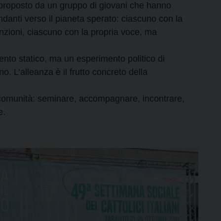
za proposto da un gruppo di giovani che hanno
danti verso il pianeta sperato: ciascuno con la
nzioni, ciascuno con la propria voce, ma
nto statico, ma un esperimento politico di
o. L’alleanza è il frutto concreto della
 comunità: seminare, accompagnare, incontrare,
e.