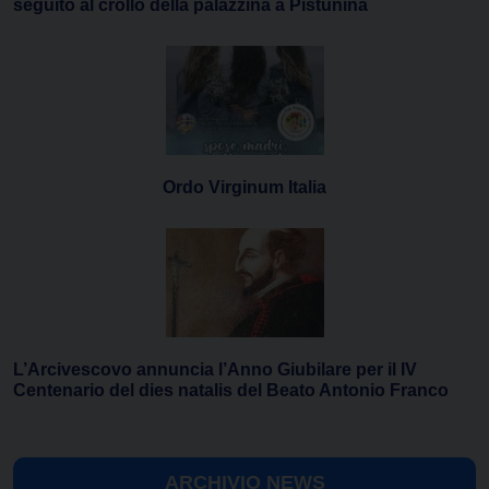
seguito al crollo della palazzina a Pistunina
Ordo Virginum Italia
L’Arcivescovo annuncia l’Anno Giubilare per il IV
Centenario del dies natalis del Beato Antonio Franco
ARCHIVIO NEWS