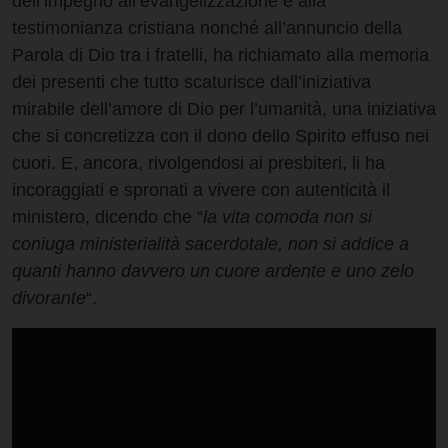
dell’impegno all’evangelizzazione e alla
testimonianza cristiana nonché all’annuncio della
Parola di Dio tra i fratelli, ha richiamato alla memoria
dei presenti che tutto scaturisce dall’iniziativa
mirabile dell’amore di Dio per l’umanità, una iniziativa
che si concretizza con il dono dello Spirito effuso nei
cuori. E, ancora, rivolgendosi ai presbiteri, li ha
incoraggiati e spronati a vivere con autenticità il
ministero, dicendo che “
la vita comoda non si
coniuga ministerialità sacerdotale, non si addice a
quanti hanno davvero un cuore ardente e uno zelo
divorante
“.