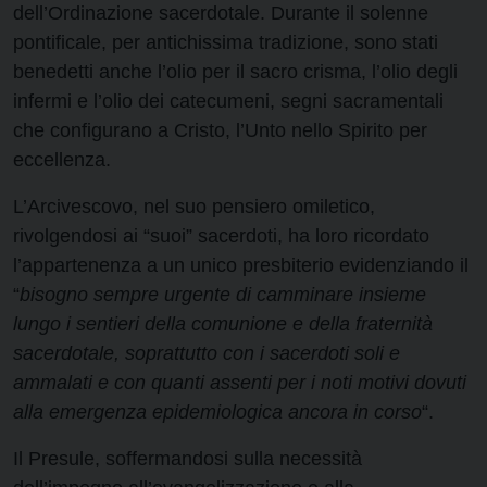
dell’Ordinazione sacerdotale. Durante il solenne
pontificale, per antichissima tradizione, sono stati
benedetti anche l’olio per il sacro crisma, l’olio degli
infermi e l’olio dei catecumeni, segni sacramentali
che configurano a Cristo, l’Unto nello Spirito per
eccellenza.
L’Arcivescovo, nel suo pensiero omiletico,
rivolgendosi ai “suoi” sacerdoti, ha loro ricordato
l’appartenenza a un unico presbiterio evidenziando il
“
bisogno sempre urgente di camminare insieme
lungo i sentieri della comunione e della fraternità
sacerdotale, soprattutto con i sacerdoti soli e
ammalati e con quanti assenti per i noti motivi dovuti
alla emergenza epidemiologica ancora in corso
“.
Il Presule, soffermandosi sulla necessità