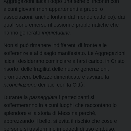
Aggregazioni laicali dopo una serie di incontri con
alcuni giovani (non appartenenti a gruppi o
associazioni, anche lontani dal mondo cattolico), dai
quali sono emerse riflessioni e problematiche che
hanno generato
inquietudine
.
Non si può rimanere indifferenti di fronte alle
sofferenze e al disagio manifestato. Le Aggregazioni
laicali desiderano cominciare a farsi carico, in Cristo
risorto, delle fragilità delle nuove generazioni,
promuovere bellezze dimenticate e avviare la
riconciliazione
dei laici con la Città.
Durante la
passeggiata
i partecipanti si
soffermeranno in alcuni luoghi che raccontano lo
splendore e la storia di Messina perché,
apprezzando il bello, si evita il rischio che cose e
persone si trasformino in oggetti di uso e abuso.