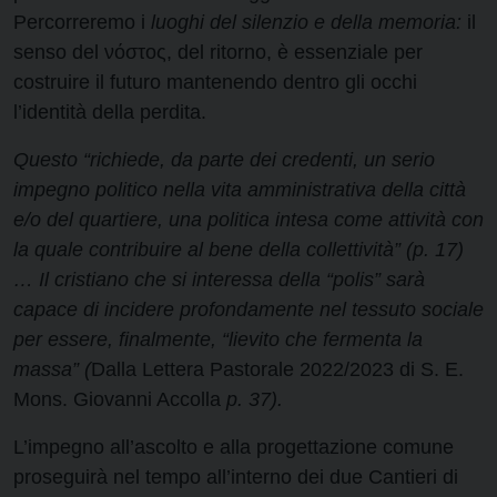
Percorreremo i
luoghi del silenzio e della memoria:
il
senso del νόστος, del ritorno, è essenziale per
costruire il futuro mantenendo dentro gli occhi
l’identità della perdita.
Questo “richiede, da parte dei credenti, un serio
impegno politico nella vita amministrativa della città
e/o del quartiere, una politica intesa come attività con
la quale contribuire al bene della collettività” (p. 17)
… Il cristiano che si interessa della “polis” sarà
capace di incidere profondamente nel tessuto sociale
per essere, finalmente, “lievito che fermenta la
massa” (
Dalla Lettera Pastorale 2022/2023 di S. E.
Mons. Giovanni Accolla
p. 37).
L’impegno all’ascolto e alla progettazione comune
proseguirà nel tempo all’interno dei due Cantieri di