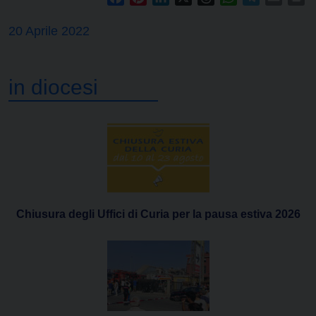
20 Aprile 2022
in diocesi
Chiusura degli Uffici di Curia per la pausa estiva 2026