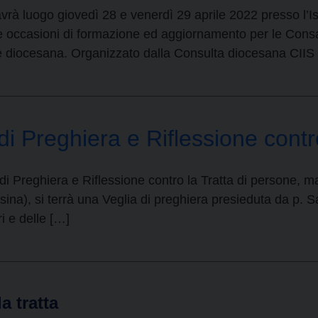
vrà luogo giovedì 28 e venerdì 29 aprile 2022 presso l’I
 occasioni di formazione ed aggiornamento per le Consac
orale diocesana. Organizzato dalla Consulta diocesana 
di Preghiera e Riflessione contr
di Preghiera e Riflessione contro la Tratta di persone, ma
ssina), si terrà una Veglia di preghiera presieduta da p. 
i e delle […]
a tratta