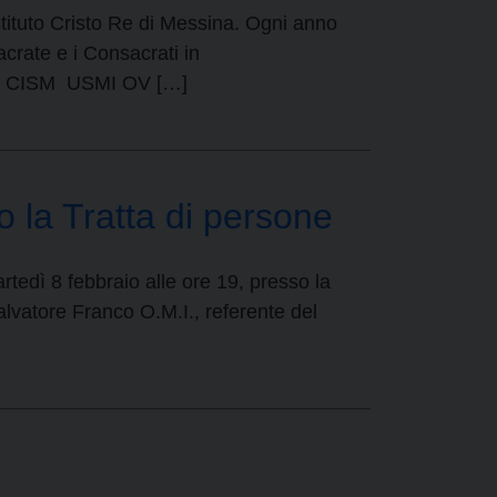
stituto Cristo Re di Messina. Ogni anno
rate e i Consacrati in
CIIS CISM USMI OV […]
o la Tratta di persone
rtedì 8 febbraio alle ore 19, presso la
Salvatore Franco O.M.I., referente del