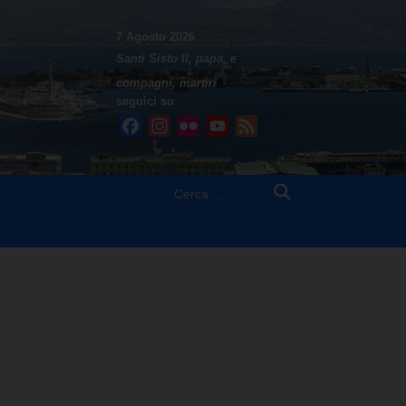
7 Agosto 2026
Santi Sisto II, papa, e
compagni, martiri
seguici su
Facebook
Instagram
Flickr
YouTube
Feed
Ricerca
per: