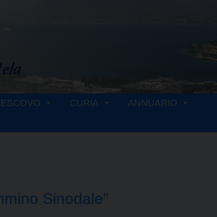
VESCOVO
CURIA
ANNUARIO
mmino Sinodale”