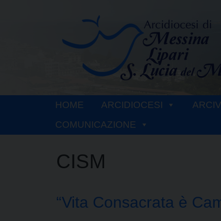
Skip
to
content
HOME
ARCIDIOCESI
ARCI
COMUNICAZIONE
CISM
“Vita Consacrata è Ca