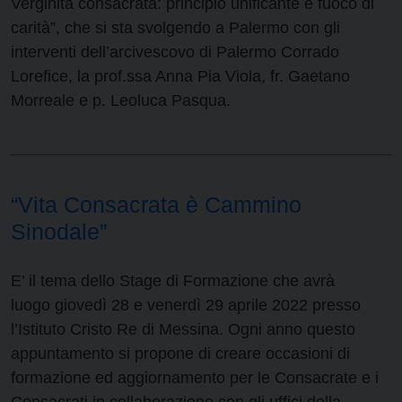
Verginità consacrata: principio unificante e fuoco di
carità”, che si sta svolgendo a Palermo con gli
interventi dell’arcivescovo di Palermo Corrado
Lorefice, la prof.ssa Anna Pia Viola, fr. Gaetano
Morreale e p. Leoluca Pasqua.
“Vita Consacrata è Cammino
Sinodale”
E’ il tema dello Stage di Formazione che avrà
luogo giovedì 28 e venerdì 29 aprile 2022 presso
l’Istituto Cristo Re di Messina. Ogni anno questo
appuntamento si propone di creare occasioni di
formazione ed aggiornamento per le Consacrate e i