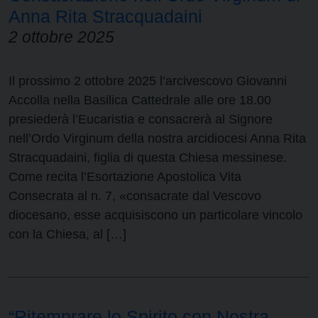
Anna Rita Stracquadaini
2 ottobre 2025
Il prossimo 2 ottobre 2025 l’arcivescovo Giovanni
Accolla nella Basilica Cattedrale alle ore 18.00
presiederà l’Eucaristia e consacrerà al Signore
nell’Ordo Virginum della nostra arcidiocesi Anna Rita
Stracquadaini, figlia di questa Chiesa messinese.
Come recita l’Esortazione Apostolica Vita
Consecrata al n. 7, «consacrate dal Vescovo
diocesano, esse acquisiscono un particolare vincolo
con la Chiesa, al […]
“Ritemprare lo Spirito con Nostra