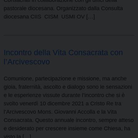
Consacrati in collaborazione con gli uffici della
pastorale diocesana. Organizzato dalla Consulta
diocesana CIIS CISM USMI OV […]
Incontro della Vita Consacrata con
l’Arcivescovo
Comunione, partecipazione e missione, ma anche
gioia, fraternità, ascolto e dialogo sono le sensazioni
e le esperienze vissute durante l’incontro che si è
svolto venerdì 10 dicembre 2021 a Cristo Re tra
l’Arcivescovo Mons. Giovanni Accolla e la Vita
Consacrata. Questo annuale incontro, sempre atteso
e desiderato per crescere insieme come Chiesa, ha
visto la […]