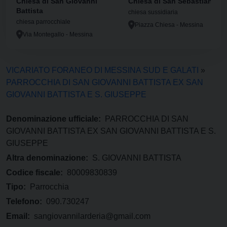
Chiesa di San Giovanni
Chiesa di San Sebastiano
Battista
chiesa sussidiaria
chiesa parrocchiale
Piazza Chiesa - Messina
Via Montegallo - Messina
VICARIATO FORANEO DI MESSINA SUD E GALATI
»
PARROCCHIA DI SAN GIOVANNI BATTISTA EX SAN
GIOVANNI BATTISTA E S. GIUSEPPE
Denominazione ufficiale:
PARROCCHIA DI SAN
GIOVANNI BATTISTA EX SAN GIOVANNI BATTISTA E S.
GIUSEPPE
Altra denominazione:
S. GIOVANNI BATTISTA
Codice fiscale:
80009830839
Tipo:
Parrocchia
Telefono:
090.730247
Email:
sangiovannilarderia@gmail.com