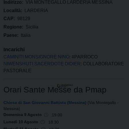
Indirizzo:
VIA MONTEGALLO LARDERIA MESSINA
Località:
LARDERIA
CAP:
98129
Regione:
Sicilia
Paese:
Italia
Incarichi
CAMINITI MONSIGNORE NINO
: #PARROCO
NIWENSHUTI SACERDOTE DIDIER
: COLLABORATORE
PASTORALE
Orari Sante Messe da Pmap
Chiesa di San Giovanni Battista (Messina)
(Via Montegallo -
Messina)
Domenica 9 Agosto
19.00
Lunedì 10 Agosto
18.30