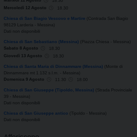
Martedì 11 Agosto
18.30
Mercoledì 12 Agosto
18.30
Chiesa di San Biagio Vescovo e Martire
(Contrada San Biagio
98129 Larderia - Messina)
Dati non disponibili
Chiesa di San Sebastiano (Messina)
(Piazza Chiesa - Messina)
Sabato 8 Agosto
18.30
Giovedì 13 Agosto
18.30
Chiesa di Santa Maria di Dinnammare (Messina)
(Monte di
Dinnammare mt 1.132 s.l.m. - Messina)
Domenica 9 Agosto
11.30
18.00
Chiesa di San Giuseppe (Tipoldo, Messina)
(Strada Provinciale
39 - Messina)
Dati non disponibili
Chiesa di San Giuseppe antico
(Tipoldo - Messina)
Dati non disponibili
Afferiscono