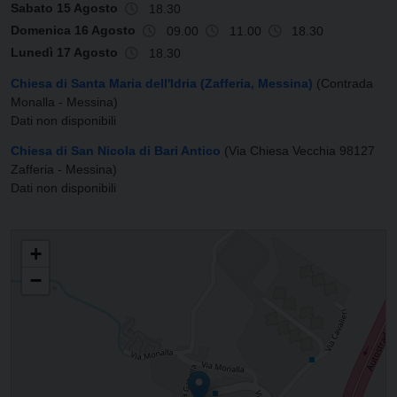
Sabato 15 Agosto
18.30
Domenica 16 Agosto
09.00
11.00
18.30
Lunedì 17 Agosto
18.30
Chiesa di Santa Maria dell'Idria (Zafferia, Messina)
(Contrada
Monalla - Messina)
Dati non disponibili
Chiesa di San Nicola di Bari Antico
(Via Chiesa Vecchia 98127
Zafferia - Messina)
Dati non disponibili
PARROCCHIA DI SAN NICOLO' DI BARI
+
−