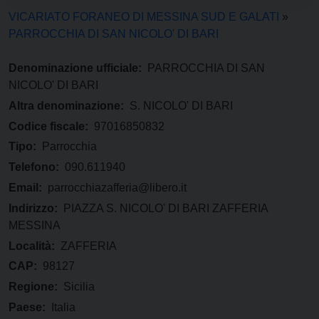
VICARIATO FORANEO DI MESSINA SUD E GALATI
»
PARROCCHIA DI SAN NICOLO' DI BARI
Denominazione ufficiale:
PARROCCHIA DI SAN
NICOLO' DI BARI
Altra denominazione:
S. NICOLO' DI BARI
Codice fiscale:
97016850832
Tipo:
Parrocchia
Telefono:
090.611940
Email:
parrocchiazafferia@libero.it
Indirizzo:
PIAZZA S. NICOLO' DI BARI ZAFFERIA
MESSINA
Località:
ZAFFERIA
CAP:
98127
Regione:
Sicilia
Paese:
Italia