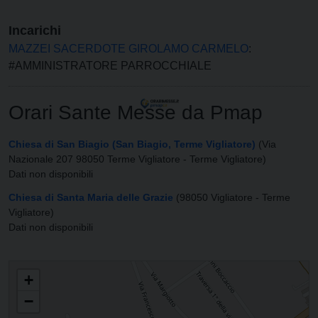
Incarichi
MAZZEI SACERDOTE GIROLAMO CARMELO
:
#AMMINISTRATORE PARROCCHIALE
Orari Sante Messe da Pmap
Chiesa di San Biagio (San Biagio, Terme Vigliatore)
(Via
Nazionale 207 98050 Terme Vigliatore - Terme Vigliatore)
Dati non disponibili
Chiesa di Santa Maria delle Grazie
(98050 Vigliatore - Terme
Vigliatore)
Dati non disponibili
PARROCCHIA DI SAN BIAGIO E SANTA MARIA DELLE GRAZIE
+
−