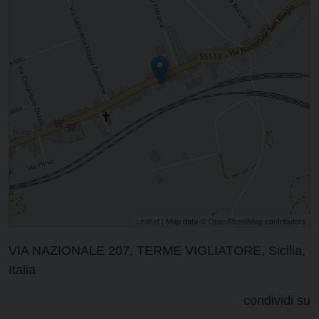
Leaflet
| Map data ©
OpenStreetMap
contributors
VIA NAZIONALE 207, TERME VIGLIATORE, Sicilia,
Italia
condividi su