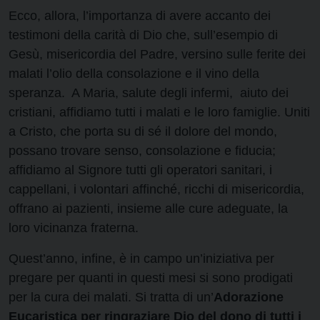
Ecco, allora, l’importanza di avere accanto dei
testimoni della carità di Dio che, sull’esempio di
Gesù, misericordia del Padre, versino sulle ferite dei
malati l’olio della consolazione e il vino della
speranza. A Maria, salute degli infermi, aiuto dei
cristiani, affidiamo tutti i malati e le loro famiglie. Uniti
a Cristo, che porta su di sé il dolore del mondo,
possano trovare senso, consolazione e fiducia;
affidiamo al Signore tutti gli operatori sanitari, i
cappellani, i volontari affinché, ricchi di misericordia,
offrano ai pazienti, insieme alle cure adeguate, la
loro vicinanza fraterna.
Quest’anno, infine, è in campo un’iniziativa per
pregare per quanti in questi mesi si sono prodigati
per la cura dei malati. Si tratta di un’
Adorazione
Eucaristica per ringraziare Dio del dono di tutti i