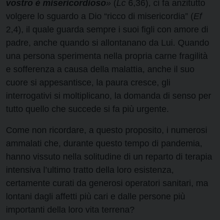
vostro è misericordioso
»
(
Lc
6,36), ci fa anzitutto
volgere lo sguardo a Dio “ricco di misericordia” (
Ef
2,4), il quale guarda sempre i suoi figli con amore di
padre, anche quando si allontanano da Lui. Quando
una persona sperimenta nella propria carne fragilità
e sofferenza a causa della malattia, anche il suo
cuore si appesantisce, la paura cresce, gli
interrogativi si moltiplicano, la domanda di senso per
tutto quello che succede si fa più urgente.
Come non ricordare, a questo proposito, i numerosi
ammalati che, durante questo tempo di pandemia,
hanno vissuto nella solitudine di un reparto di terapia
intensiva l’ultimo tratto della loro esistenza,
certamente curati da generosi operatori sanitari, ma
lontani dagli affetti più cari e dalle persone più
importanti della loro vita terrena?