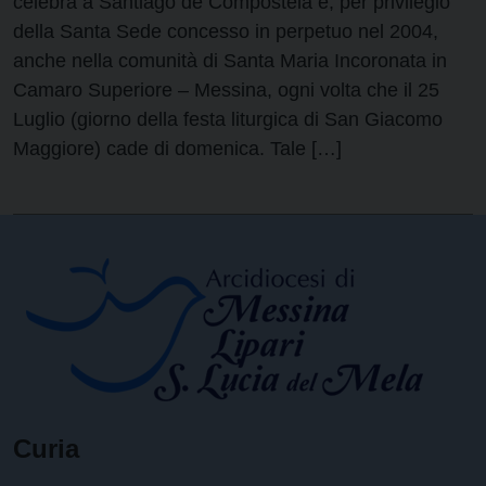
celebra a Santiago de Compostela e, per privilegio
della Santa Sede concesso in perpetuo nel 2004,
anche nella comunità di Santa Maria Incoronata in
Camaro Superiore – Messina, ogni volta che il 25
Luglio (giorno della festa liturgica di San Giacomo
Maggiore) cade di domenica. Tale […]
Curia