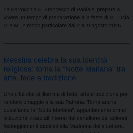
La Parrocchia S. Francesco di Paola si prepara a
vivere un tempo di preparazione alla festa di S. Lucia
V. e M. in modo particolare dal 2 al 9 agosto 2026.
Messina celebra la sua identità
religiosa: torna la “Notte Mariana” tra
arte, fede e tradizione
Una città che si illumina di fede, arte e tradizione per
rendere omaggio alla sua Patrona. Torna anche
quest’anno la “Notte Mariana”, appuntamento ormai
istituzionalizzato all’interno del cartellone dei solenni
festeggiamenti dedicati alla Madonna della Lettera.