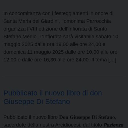
In concomitanza con i festeggiamenti in onore di
Santa Maria dei Giardini, l’omonima Parrocchia
organizza l’VIII edizione dell’Infiorata di Santo
Stefano Medio. L’Infiorata sarà visitabile sabato 10
maggio 2025 dalle ore 19,00 alle ore 24,00 e
domenica 11 maggio 2025 dalle ore 10,00 alle ore
12,00 e dalle ore 16,30 alle ore 24,00. Il tema […]
Pubblicato il nuovo libro di don
Giuseppe Di Stefano
Pubblicato il nuovo libro 𝐃𝐨𝐧 𝐆𝐢𝐮𝐬𝐞𝐩𝐩𝐞 𝐃𝐢 𝐒𝐭𝐞𝐟𝐚𝐧𝐨,
sacerdote della nostra Arcidiocesi, dal titolo 𝙋𝙖𝙯𝙞𝙚𝙣𝙯𝙖