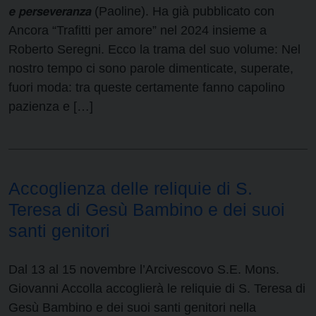
𝙚 𝙥𝙚𝙧𝙨𝙚𝙫𝙚𝙧𝙖𝙣𝙯𝙖 (Paoline). Ha già pubblicato con
Ancora “Trafitti per amore” nel 2024 insieme a
Roberto Seregni. Ecco la trama del suo volume: Nel
nostro tempo ci sono parole dimenticate, superate,
fuori moda: tra queste certamente fanno capolino
pazienza e […]
Accoglienza delle reliquie di S.
Teresa di Gesù Bambino e dei suoi
santi genitori
Dal 13 al 15 novembre l’Arcivescovo S.E. Mons.
Giovanni Accolla accoglierà le reliquie di S. Teresa di
Gesù Bambino e dei suoi santi genitori nella