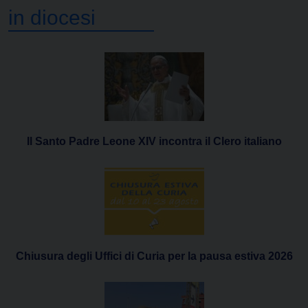
in diocesi
Il Santo Padre Leone XIV incontra il Clero italiano
Chiusura degli Uffici di Curia per la pausa estiva 2026