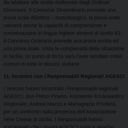
da adattare alle scelte deliberate dagli Ordinari
Diocesani. Il Concorso Straordinario prevede una
prova orale didattico – metodologico, la prova orale
valuterà anche la capacità di comprensione e
conversazione in lingua inglese almeno di livello B2.
Il Concorso Ordinario prevede una prova scritta ed
una prova orale. Vista la complessità della situazione
in Sicilia, un punto di forza sarà l’aver adottato criteri
comuni in tutte le diocesi siciliane.
11. Incontro con i Responsabili Regionali AGESCI
I Vescovi hanno incontrato i Responsabili regionali
AGESCI, don Pietro Piraino, Assistente Ecclesiastico
Regionale, Andrea Mazzù e Mariagrazia Privitera,
per un confronto sulla presenza dell’Associazione
nelle Chiese di Sicilia. I Responsabili hanno
sottolineato che i gruppi AGESCI sono a servizio