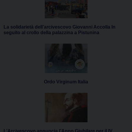
La solidarietà dell’arcivescovo Giovanni Accolla In
seguito al crollo della palazzina a Pistunina
Ordo Virginum Italia
L’Arcivescovo annuncia l’Anno Giubilare per il IV