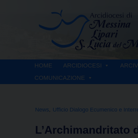
Skip
to
content
HOME
ARCIDIOCESI
ARCI
COMUNICAZIONE
News
Ufficio Dialogo Ecumenico e Interr
L’Archimandritato 