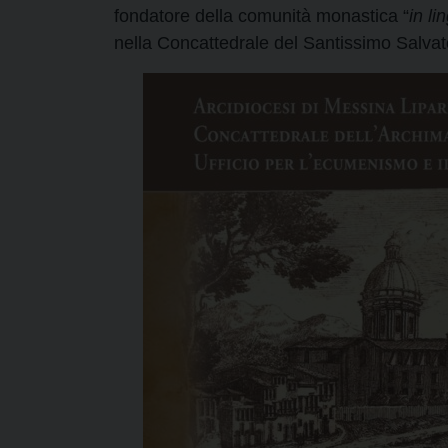
fondatore della comunità monastica “
in li
nella Concattedrale del Santissimo Salvato