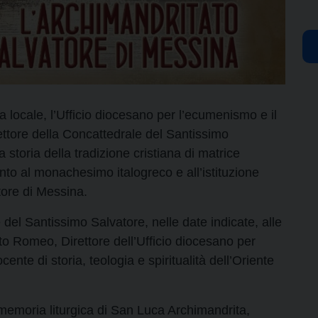
a locale, l’Ufficio diocesano per l’ecumenismo e il
Rettore della Concattedrale del Santissimo
a storia della tradizione cristiana di matrice
mento al monachesimo italogreco e all’istituzione
tore di Messina.
e del Santissimo Salvatore, nelle date indicate, alle
o Romeo, Direttore dell’Ufficio diocesano per
cente di storia, teologia e spiritualità dell’Oriente
la memoria liturgica di San Luca Archimandrita,