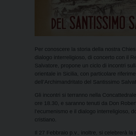
Per conoscere la storia della nostra Chies
dialogo interreligioso, di concerto con il 
Salvatore, propone un ciclo di incontri sull
orientale in Sicilia, con particolare riferi
dell’Archimandritato del Santissimo Salva
Gli incontri si terranno nella Concattedral
ore 18.30, e saranno tenuti da Don Robert
l’ecumenismo e il dialogo interreligioso, do
cristiano.
Il 27 Febbraio p.v., inoltre, si celebrerà 