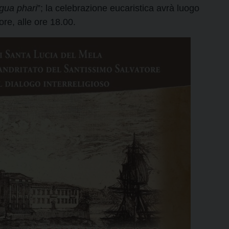
ngua phari
”; la celebrazione eucaristica avrà luogo
re, alle ore 18.00.