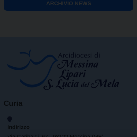
ARCHIVIO NEWS
Curia
Indirizzo
Via Garibaldi, 67 - 98122 Messina (ME)