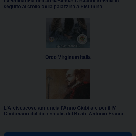
La solidarietà dell’arcivescovo Giovanni Accolla In
seguito al crollo della palazzina a Pistunina
Ordo Virginum Italia
L’Arcivescovo annuncia l’Anno Giubilare per il IV
Centenario del dies natalis del Beato Antonio Franco