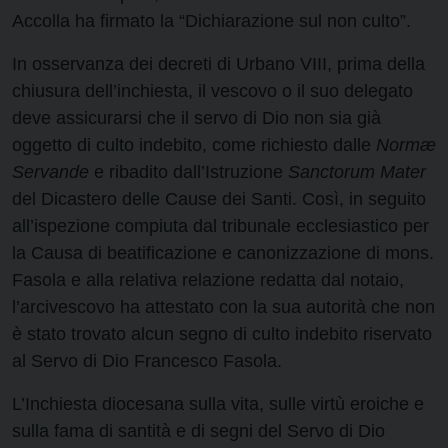
Accolla ha firmato la “Dichiarazione sul non culto”.
In osservanza dei decreti di Urbano VIII, prima della
chiusura dell’inchiesta, il vescovo o il suo delegato
deve assicurarsi che il servo di Dio non sia già
oggetto di culto indebito, come richiesto dalle
Normæ
Servande
e ribadito dall’Istruzione
Sanctorum Mater
del Dicastero delle Cause dei Santi. Così, in seguito
all’ispezione compiuta dal tribunale ecclesiastico per
la Causa di beatificazione e canonizzazione di mons.
Fasola e alla relativa relazione redatta dal notaio,
l’arcivescovo ha attestato con la sua autorità che non
è stato trovato alcun segno di culto indebito riservato
al Servo di Dio Francesco Fasola.
L’Inchiesta diocesana sulla vita, sulle virtù eroiche e
sulla fama di santità e di segni del Servo di Dio