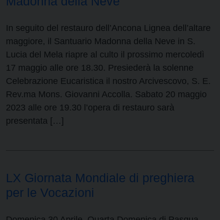
Madonna della Neve
In seguito del restauro dell’Ancona Lignea dell’altare
maggiore, il Santuario Madonna della Neve in S.
Lucia del Mela riapre al culto il prossimo mercoledì
17 maggio alle ore 18.30. Presiederà la solenne
Celebrazione Eucaristica il nostro Arcivescovo, S. E.
Rev.ma Mons. Giovanni Accolla. Sabato 20 maggio
2023 alle ore 19.30 l’opera di restauro sarà
presentata […]
LX Giornata Mondiale di preghiera
per le Vocazioni
Domenica 30 Aprile, Quarta Domenica di Pasqua