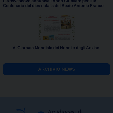
L’Arcivescovo annuncia l’Anno Giubilare per il IV
Centenario del dies natalis del Beato Antonio Franco
VI Giornata Mondiale dei Nonni e degli Anziani
ARCHIVIO NEWS