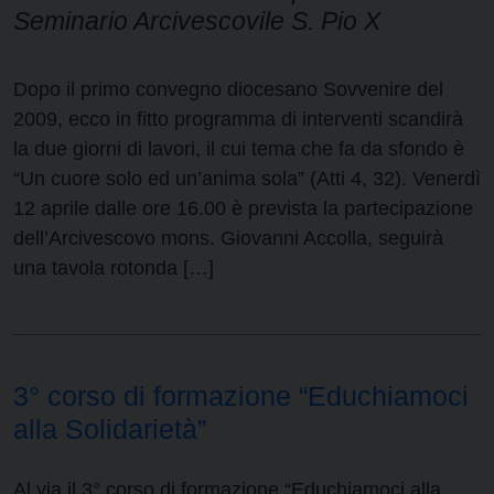
Seminario Arcivescovile S. Pio X
Dopo il primo convegno diocesano Sovvenire del
2009, ecco in fitto programma di interventi scandirà
la due giorni di lavori, il cui tema che fa da sfondo è
“Un cuore solo ed un’anima sola” (Atti 4, 32). Venerdì
12 aprile dalle ore 16.00 è prevista la partecipazione
dell’Arcivescovo mons. Giovanni Accolla, seguirà
una tavola rotonda […]
3° corso di formazione “Educhiamoci
alla Solidarietà”
Al via il 3° corso di formazione “Educhiamoci alla