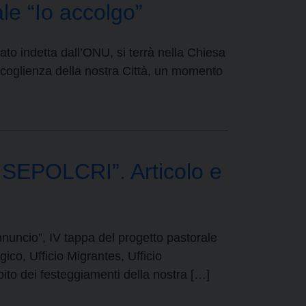
le “Io accolgo”
to indetta dall’ONU, si terrà nella Chiesa
ccoglienza della nostra Città, un momento
EPOLCRI”. Articolo e
nnuncio”, IV tappa del progetto pastorale
gico, Ufficio Migrantes, Ufficio
bito dei festeggiamenti della nostra […]