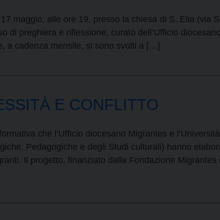
7 maggio, alle ore 19, presso la chiesa di S. Elia (via S
o di preghiera e riflessione, curato dell’Ufficio diocesan
he, a cadenza mensile, si sono svolti a […]
ESSITÀ E CONFLITTO
 formativa che l’Ufficio diocesano Migrantes e l’Univers
giche, Pedagogiche e degli Studi culturali) hanno elabor
igranti. Il progetto, finanziato dalla Fondazione Migrante