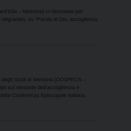
ant’Elia – Messina) ci ritroviamo per
o Migrantes, su “Parola di Dio, accoglienza
ità degli Studi di Messina (COSPECS –
ato sul versante dell’accoglienza e
s della Conferenza Episcopale Italiana,