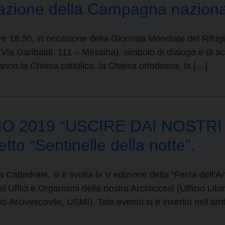
ntazione della Campagna naziona
 18.30, in occasione della Giornata Mondiale del Rifugia
(Via Garibaldi, 111 – Messina), simbolo di dialogo e di a
ranno la Chiesa cattolica, la Chiesa ortodossa, la […]
 2019 “USCIRE DAI NOSTRI S
to “Sentinelle della notte”.
Cattedrale, si è svolta la V edizione della “Festa dell’A
 Uffici e Organismi della nostra Arcidiocesi (Ufficio Litur
o Arcivescovile, USMI). Tale evento si è inserito nell’am