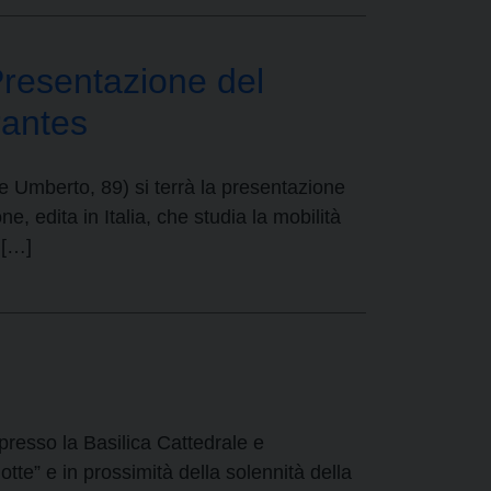
sentazione del
rantes
pe Umberto, 89) si terrà la presentazione
, edita in Italia, che studia la mobilità
 […]
presso la Basilica Cattedrale e
te” e in prossimità della solennità della