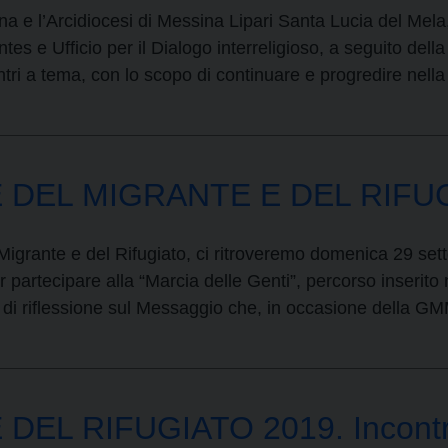
 e l’Arcidiocesi di Messina Lipari Santa Lucia del Mela
ntes e Ufficio per il Dialogo interreligioso, a seguito del
ontri a tema, con lo scopo di continuare e progredire nel
 DEL MIGRANTE E DEL RIFU
Migrante e del Rifugiato, ci ritroveremo domenica 29 set
artecipare alla “Marcia delle Genti”, percorso inserito ne
i riflessione sul Messaggio che, in occasione della G
EL RIFUGIATO 2019. Incontro