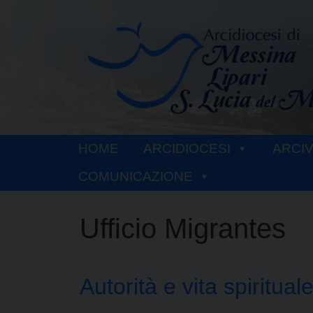
Skip
to
content
HOME
ARCIDIOCESI
ARCI
COMUNICAZIONE
Ufficio Migrantes
Autorità e vita spiritual