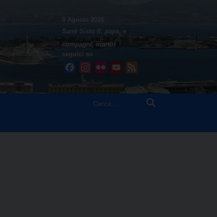
8 Agosto 2026
Santi Sisto II, papa, e
compagni, martiri
seguici su
Facebook
Instagram
Flickr
YouTube
Feed
Ricerca
per: