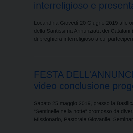
interreligioso e prese
Locandina Giovedì 20 Giugno 2019 alle ore
della Santissima Annunziata dei Catalani 
di preghiera interreligioso a cui partecipe
FESTA DELL’ANNUNCIO
video conclusione proget
Sabato 25 maggio 2019, presso la Basilica 
“Sentinelle nella notte” promosso da diversi
Missionario, Pastorale Giovanile, Seminari