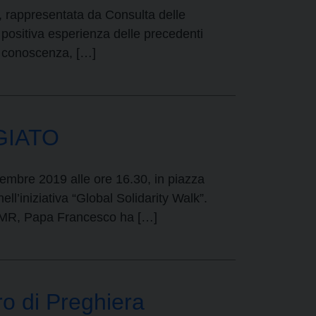
, rappresentata da Consulta delle
la positiva esperienza delle precedenti
la conoscenza, […]
GIATO
tembre 2019 alle ore 16.30, in piazza
ll’iniziativa “Global Solidarity Walk”.
MMR, Papa Francesco ha […]
 di Preghiera