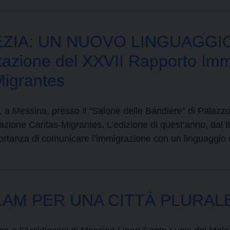
ZIA: UN NUOVO LINGUAGGIO
ione del XXVII Rapporto Immi
Migrantes
, a Messina, presso il “Salone delle Bandiere” di Palazzo
ione Caritas-Migrantes. L’edizione di quest’anno, dal ti
mportanza di comunicare l’immigrazione con un linguaggio
AM PER UNA CITTÀ PLURALE. 