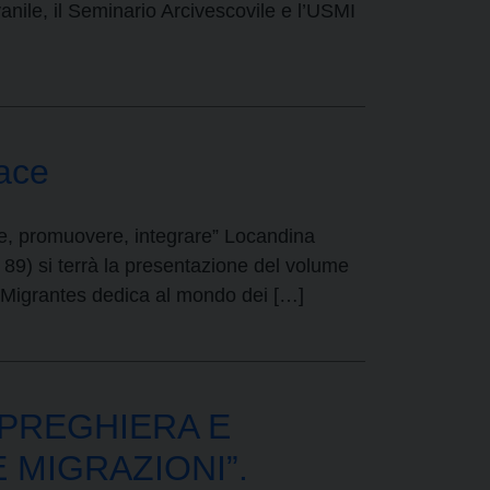
ovanile, il Seminario Arcivescovile e l’USMI
ace
ere, promuovere, integrare” Locandina
 89) si terrà la presentazione del volume
e Migrantes dedica al mondo dei […]
 PREGHIERA E
 MIGRAZIONI”.