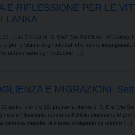
A E RIFLESSIONE PER LE VI
I LANKA
.00, nella Chiesa di “S. Elia” (via Sant’Elia – Messina
ione per le vittime degli attentati che hanno insanguinato
o che attraversano ogni latitudine […]
GLIENZA E MIGRAZIONI. Setti
 aprile, alle ore 19, presso la chiesa di S. Elia (via Sant
iera e riflessione, curato dell’Ufficio diocesano Migrant
e, a cadenza mensile, si stanno svolgendo da ottobre […]