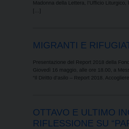
Madonna della Lettera, l’Ufficio Liturgico, 
[…]
MIGRANTI E RIFUGIATI:
Presentazione del Report 2018 della Fonda
Giovedì 16 maggio, alle ore 18.00, a Messi
“Il Diritto d’asilo – Report 2018. Accogl
OTTAVO E ULTIMO I
RIFLESSIONE SU “PA