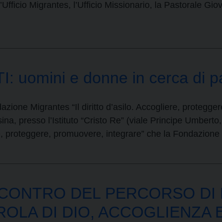
l’Ufficio Migrantes, l’Ufficio Missionario, la Pastorale Gi
 uomini e donne in cerca di p
zione Migrantes “Il diritto d’asilo. Accogliere, protegg
na, presso l’Istituto “Cristo Re” (viale Principe Umberto,
iere, proteggere, promuovere, integrare” che la Fondazion
NCONTRO DEL PERCORSO DI
ROLA DI DIO, ACCOGLIENZA E