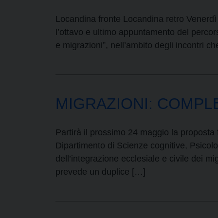
Locandina fronte Locandina retro Venerdì 1
l’ottavo e ultimo appuntamento del percors
e migrazioni”, nell’ambito degli incontri c
MIGRAZIONI: COMPL
Partirà il prossimo 24 maggio la proposta
Dipartimento di Scienze cognitive, Psicolo
dell’integrazione ecclesiale e civile dei m
prevede un duplice […]