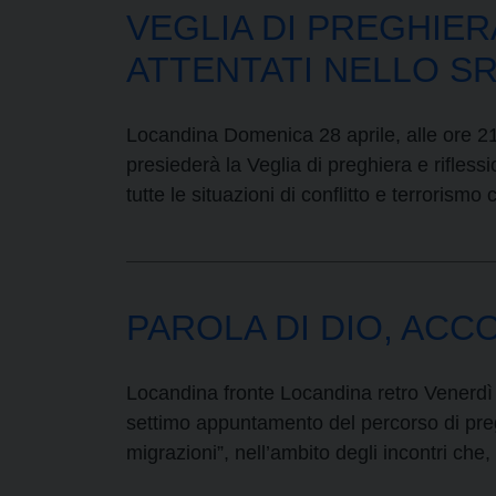
VEGLIA DI PREGHIER
ATTENTATI NELLO SR
Locandina Domenica 28 aprile, alle ore 21
presiederà la Veglia di preghiera e rifless
tutte le situazioni di conflitto e terrorism
PAROLA DI DIO, ACCO
Locandina fronte Locandina retro Venerdì 12
settimo appuntamento del percorso di pregh
migrazioni”, nell’ambito degli incontri ch