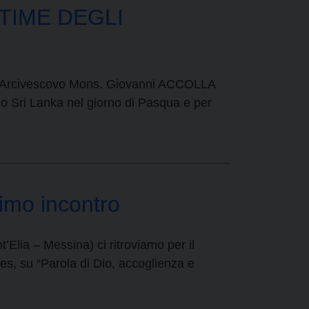
TTIME DEGLI
), l’Arcivescovo Mons. Giovanni ACCOLLA
 lo Sri Lanka nel giorno di Pasqua e per
mo incontro
’Elia – Messina) ci ritroviamo per il
es, su “Parola di Dio, accoglienza e