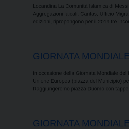
Locandina La Comunità Islamica di Messina
Aggregazioni laicali, Caritas, Ufficio Migra
edizioni, ripropongono per il 2019 tre inc
GIORNATA MONDIALE
In occasione della Giornata Mondiale del 
Unione Europea (piazza del Municipio) per p
Raggiungeremo piazza Duomo con tappe d
GIORNATA MONDIALE D