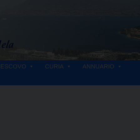
VESCOVO
CURIA
ANNUARIO
e