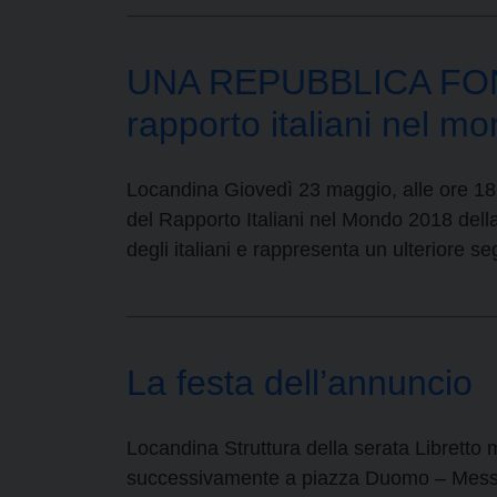
UNA REPUBBLICA FON
rapporto italiani nel 
Locandina Giovedì 23 maggio, alle ore 18.0
del Rapporto Italiani nel Mondo 2018 della 
degli italiani e rappresenta un ulteriore s
La festa dell’annuncio
Locandina Struttura della serata Libretto
successivamente a piazza Duomo – Messina, 