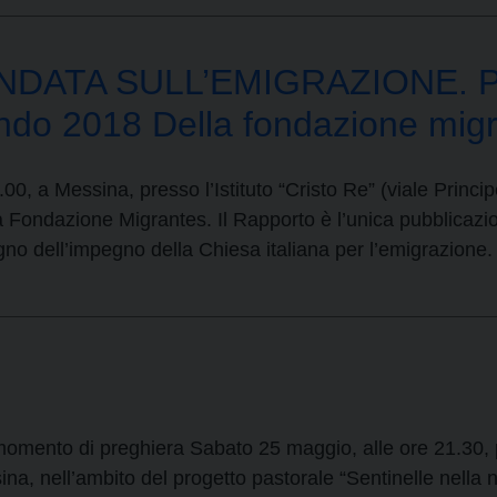
DATA SULL’EMIGRAZIONE. Pre
mondo 2018 Della fondazione mig
0, a Messina, presso l’Istituto “Cristo Re” (viale Princi
Fondazione Migrantes. Il Rapporto è l’unica pubblicazione
egno dell’impegno della Chiesa italiana per l’emigrazione.
 momento di preghiera Sabato 25 maggio, alle ore 21.30, 
nell’ambito del progetto pastorale “Sentinelle nella not