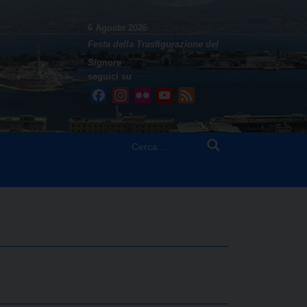
6 Agosto 2026
Festa della Trasfigurazione del
Signore
seguici su
Facebook
Instagram
Flickr
YouTube
Feed
Ricerca
per: