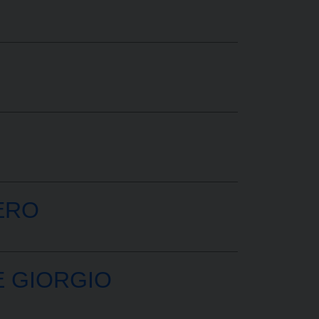
ERO
E GIORGIO