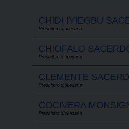
CHIDI IYIEGBU SA
Presbitero diocesano
CHIOFALO SACERDO
Presbitero diocesano
CLEMENTE SACERD
Presbitero diocesano
COCIVERA MONSIG
Presbitero diocesano