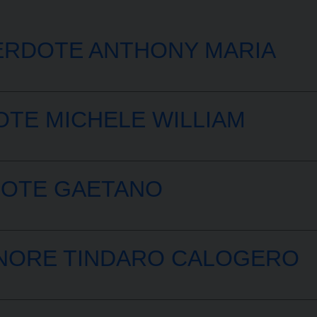
CERDOTE ANTHONY MARIA
TE MICHELE WILLIAM
OTE GAETANO
NORE TINDARO CALOGERO