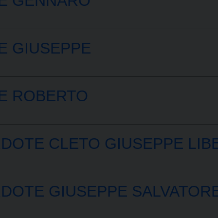
E GENNARO
E GIUSEPPE
E ROBERTO
DOTE CLETO GIUSEPPE LIB
DOTE GIUSEPPE SALVATOR