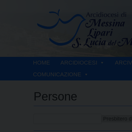
Skip
to
content
HOME
ARCIDIOCESI
ARCI
COMUNICAZIONE
Persone