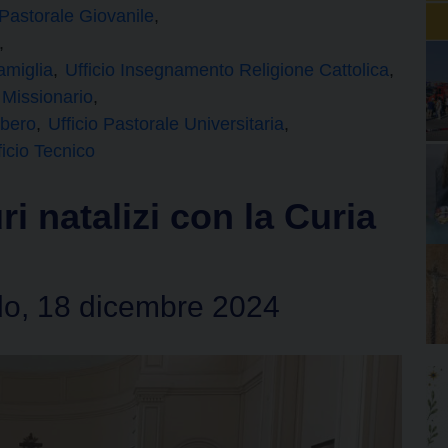
i Pastorale Giovanile
amiglia
Ufficio Insegnamento Religione Cattolica
o Missionario
ibero
Ufficio Pastorale Universitaria
ficio Tecnico
i natalizi con la Curia
ado, 18 dicembre 2024