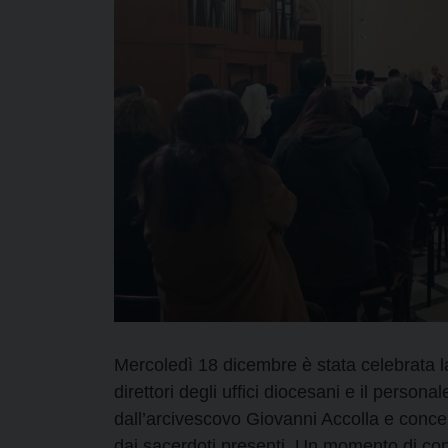
Mercoledì 18 dicembre è stata celebrata l
direttori degli uffici diocesani e il persona
dall’arcivescovo Giovanni Accolla e conce
dai sacerdoti presenti. Un momento di cond