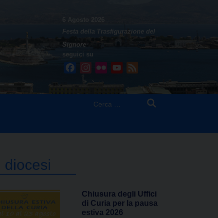
6 Agosto 2026
Festa della Trasfigurazione del
Signore
seguici su
Facebook
Instagram
Flickr
YouTube
Feed
Ricerca
per:
n diocesi
Chiusura degli Uffici
di Curia per la pausa
estiva 2026