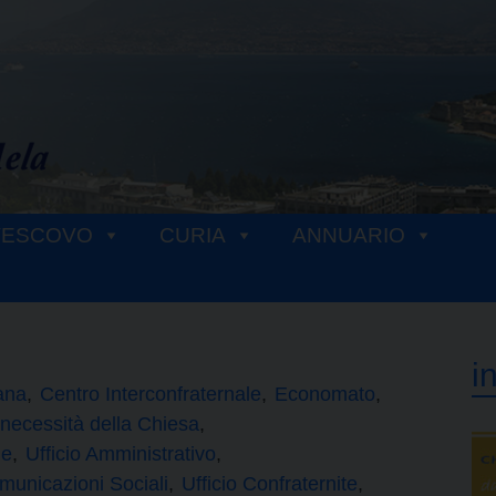
VESCOVO
CURIA
ANNUARIO
i
ana
Centro Interconfraternale
Economato
 necessità della Chiesa
le
Ufficio Amministrativo
omunicazioni Sociali
Ufficio Confraternite