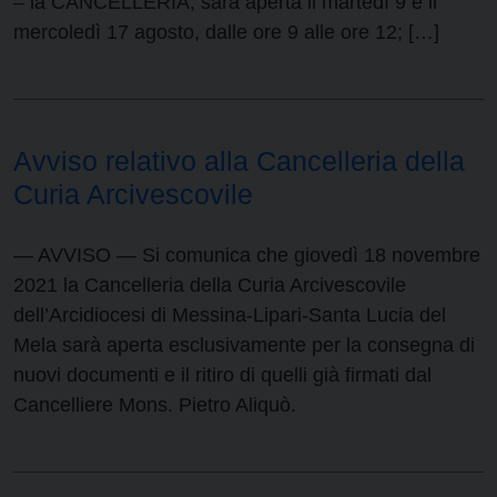
– la CANCELLERIA, sarà aperta il martedì 9 e il
mercoledì 17 agosto, dalle ore 9 alle ore 12; […]
Avviso relativo alla Cancelleria della
Curia Arcivescovile
— AVVISO — Si comunica che giovedì 18 novembre
2021 la Cancelleria della Curia Arcivescovile
dell’Arcidiocesi di Messina-Lipari-Santa Lucia del
Mela sarà aperta esclusivamente per la consegna di
nuovi documenti e il ritiro di quelli già firmati dal
Cancelliere Mons. Pietro Aliquò.