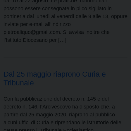
dal 10 al 22 agosto. Le pratiche matrimoniali
possono essere consegnate in plico sigillato in
portineria dal lunedì al venerdì dalle 9 alle 13, oppure
inviate per e-mail all’indirizzo
pietroaliquo@gmail.com. Si avvisa inoltre che
l’Istituto Diocesano per […]
Dal 25 maggio riaprono Curia e
Tribunale
Con la pubblicazione del decreto n. 145 e del
decreto n. 146, l’Arcivescovo ha disposto che, a
partire dal 25 maggio 2020, riaprano al pubblico
alcuni uffici di Curia e riprendano le istruttorie delle
cause presso il Tribunale Ecclesiastico