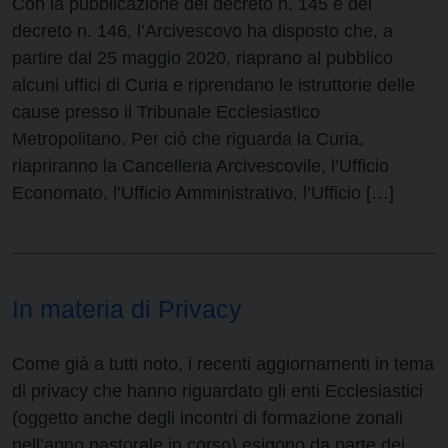
Con la pubblicazione del decreto n. 145 e del
decreto n. 146, l’Arcivescovo ha disposto che, a
partire dal 25 maggio 2020, riaprano al pubblico
alcuni uffici di Curia e riprendano le istruttorie delle
cause presso il Tribunale Ecclesiastico
Metropolitano. Per ciò che riguarda la Curia,
riapriranno la Cancelleria Arcivescovile, l’Ufficio
Economato, l’Ufficio Amministrativo, l’Ufficio […]
In materia di Privacy
Come già a tutti noto, i recenti aggiornamenti in tema
di privacy che hanno riguardato gli enti Ecclesiastici
(oggetto anche degli incontri di formazione zonali
nell’anno pastorale in corso) esigono da parte dei