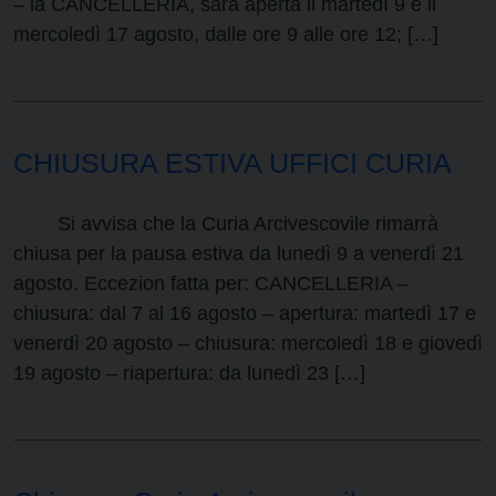
– la CANCELLERIA, sarà aperta il martedì 9 e il
mercoledì 17 agosto, dalle ore 9 alle ore 12; […]
CHIUSURA ESTIVA UFFICI CURIA
Si avvisa che la Curia Arcivescovile rimarrà
chiusa per la pausa estiva da lunedì 9 a venerdì 21
agosto. Eccezion fatta per: CANCELLERIA –
chiusura: dal 7 al 16 agosto – apertura: martedì 17 e
venerdì 20 agosto – chiusura: mercoledì 18 e giovedì
19 agosto – riapertura: da lunedì 23 […]