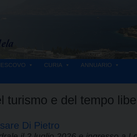
VESCOVO
CURIA
ANNUARIO
el turismo e del tempo libe
sare Di Pietro
drale il 2 luglio 2026 e ingresso a Lo