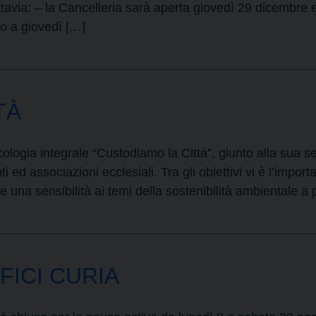
tavia: – la Cancelleria sarà aperta giovedì 29 dicembre 
o a giovedì […]
TÀ
cologia integrale “Custodiamo la Città”, giunto alla sua
ti ed associazioni ecclesiali. Tra gli obiettivi vi è l’impor
 una sensibilità ai temi della sostenibilità ambientale a 
FICI CURIA