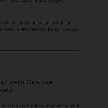
0 alla celebrazione eucaristica da lui
Di Pietro, eletto Vescovo di Locri- Gerace.
mo” nella Giornata
reato
mo si terrà la Preghiera Ecumenica per il