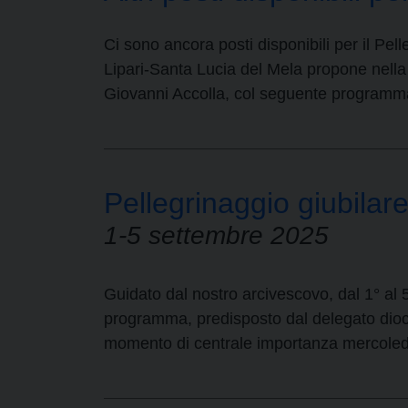
Ci sono ancora posti disponibili per il P
Lipari-Santa Lucia del Mela propone nella 
Giovanni Accolla, col seguente programma
Pellegrinaggio giubila
1-5 settembre 2025
Guidato dal nostro arcivescovo, dal 1° al 
programma, predisposto dal delegato dioces
momento di centrale importanza mercoled