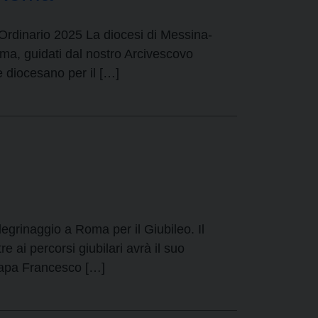
 Ordinario 2025 La diocesi di Messina-
oma, guidati dal nostro Arcivescovo
 diocesano per il […]
egrinaggio a Roma per il Giubileo. Il
ai percorsi giubilari avrà il suo
Papa Francesco […]