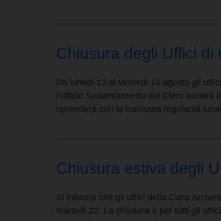
Chiusura degli Uffici di
Da lunedì 12 al venerdì 16 agosto gli uffic
l’ufficio Sostentamento del Clero inizierà i
riprenderà con la consueta regolarità lune
Chiusura estiva degli Uf
Si informa che gli uffici della Curia Arci
martedì 22. La chiusura è per tutti gli uffi