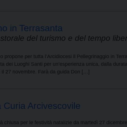
no in Terrasanta
pastorale del turismo e del tempo libe
o propone per tutta l’Arcidiocesi il Pellegrinaggio in Terr
erta dei Luoghi Santi per un’esperienza unica, dalla durata
à il 27 novembre. Farà da guida Don […]
a Curia Arcivescovile
rà chiusa per le festività natalizie da martedì 27 dicembr