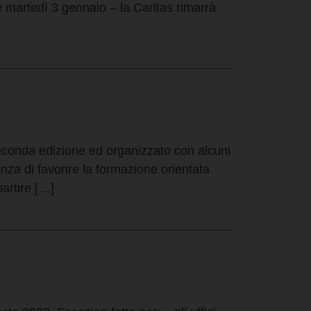
e martedì 3 gennaio – la Caritas rimarrà
 seconda edizione ed organizzato con alcuni
tanza di favorire la formazione orientata
partire […]