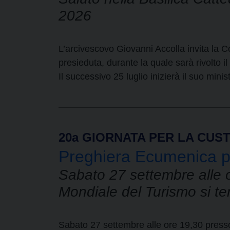
2026
L’arcivescovo Giovanni Accolla invita la C
presieduta, durante la quale sarà rivolto i
Il successivo 25 luglio inizierà il suo mini
20a GIORNATA PER LA CUS
Preghiera Ecumenica pe
Sabato 27 settembre alle o
Mondiale del Turismo si te
Sabato 27 settembre alle ore 19,30 presso