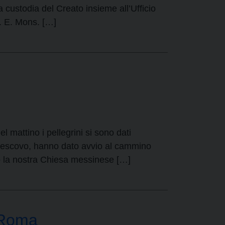
custodia del Creato insieme all’Ufficio
. E. Mons. […]
 mattino i pellegrini si sono dati
civescovo, hanno dato avvio al cammino
o la nostra Chiesa messinese […]
a Roma