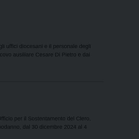
 uffici diocesani e il personale degli
scovo ausiliare Cesare Di Pietro e dai
Ufficio per il Sostentamento del Clero,
apodanno, dal 30 dicembre 2024 al 4