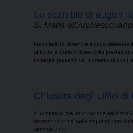
Lo scambio di auguri na
S. Maria all’Arcivescovad
Mercoledì 18 dicembre è stata celebrata la 
uffici della Curia Arcivescovile presiedut
sacerdoti presenti. Un momento di condivis
Chiusura degli Uffici di 
Si comunica che, in occasione delle festivit
resteranno chiusi nelle seguenti date: Se
gennaio 2025.