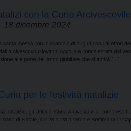
talizi con la Curia Arcivescovile
o, 18 dicembre 2024
santa messa con lo scambio di auguri con i direttori degli
a dall’arcivescovo Giovanni Accolla e concelebrata dal ve
ione alle porte dell’anno giubilare che si aprirà […]
Curia per le festività natalizie
à natalizie, gli Uffici di Curia Arcivescovile, compreso l’
ttimana di Natale, dal 23 al 28 dicembre Settimana di C