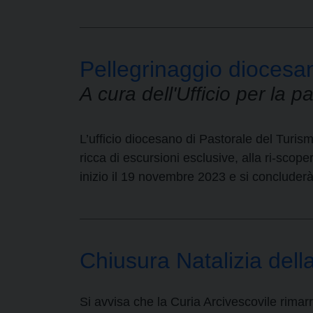
Pellegrinaggio diocesa
A cura dell'Ufficio per la 
L’ufficio diocesano di Pastorale del Turism
ricca di escursioni esclusive, alla ri-scop
inizio il 19 novembre 2023 e si concluder
Chiusura Natalizia dell
Si avvisa che la Curia Arcivescovile rimar