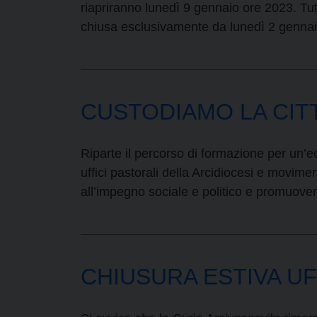
riapriranno lunedì 9 gennaio ore 2023. Tut
chiusa esclusivamente da lunedì 2 gennai
CUSTODIAMO LA CIT
Riparte il percorso di formazione per un’e
uffici pastorali della Arcidiocesi e movimen
all’impegno sociale e politico e promuovere
CHIUSURA ESTIVA UF