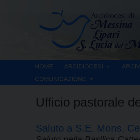
Skip
to
content
HOME
ARCIDIOCESI
ARCI
COMUNICAZIONE
Ufficio pastorale d
Saluto a S.E. Mons. Ce
Saluto nella Basilica Catte