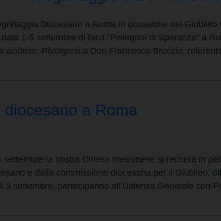
ellegrinaggio Diocesano a Roma in occasione del Giubileo
data 1-5 settembre di farci “Pellegrini di Speranza” a R
 accluso. Rivolgersi a Don Francesco Broccio, referente
re diocesano a Roma
5 settembre la nostra Chiesa messinese si recherà in pell
ano e dalla commissione diocesana per il Giubileo, oltre 
ì 3 settembre, partecipando all’Udienza Generale con 