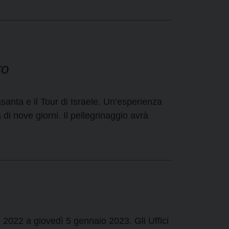
ro
asanta e il Tour di Israele. Un’esperienza
 di nove giorni. Il pellegrinaggio avrà
e 2022 a giovedì 5 gennaio 2023. Gli Uffici