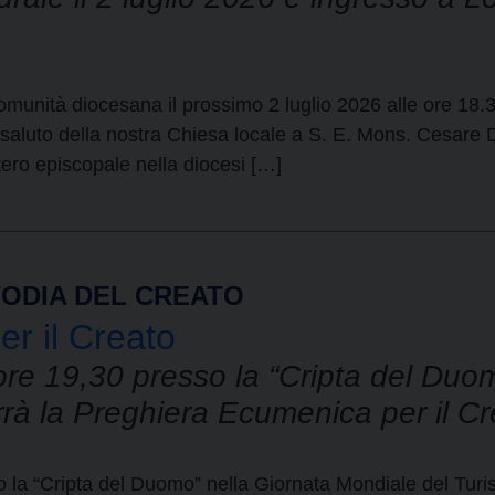
omunità diocesana il prossimo 2 luglio 2026 alle ore 18.3
l saluto della nostra Chiesa locale a S. E. Mons. Cesare 
stero episcopale nella diocesi […]
TODIA DEL CREATO
r il Creato
re 19,30 presso la “Cripta del Duo
rrà la Preghiera Ecumenica per il C
 la “Cripta del Duomo” nella Giornata Mondiale del Turis