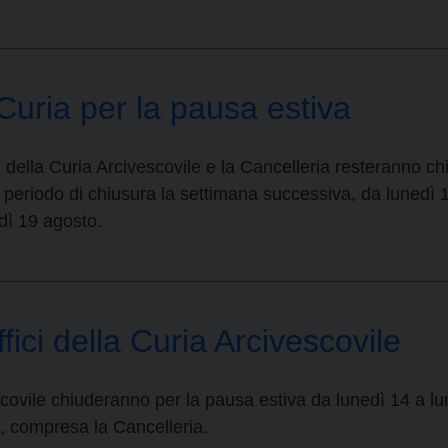
 Curia per la pausa estiva
i della Curia Arcivescovile e la Cancelleria resteranno chi
l periodo di chiusura la settimana successiva, da lunedì 19 a
dì 19 agosto.
fici della Curia Arcivescovile
vescovile chiuderanno per la pausa estiva da lunedì 14 a 
ci, compresa la Cancelleria.