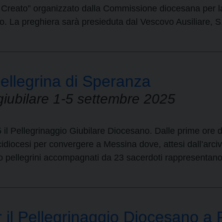
Creato” organizzato dalla Commissione diocesana per la 
. La preghiera sarà presieduta dal Vescovo Ausiliare, S
ellegrina di Speranza
giubilare 1-5 settembre 2025
il Pellegrinaggio Giubilare Diocesano. Dalle prime ore del
cidiocesi per convergere a Messina dove, attesi dall’ar
o pellegrini accompagnati da 23 sacerdoti rappresentan
per il Pellegrinaggio Diocesano 