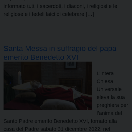
informato tutti i sacerdoti, i diaconi, i religiosi e le
religiose e i fedeli laici di celebrare […]
Santa Messa in suffragio del papa
emerito Benedetto XVI
L’intera
Chiesa
Universale
eleva la sua
preghiera per
l’anima del
Santo Padre emerito Benedetto XVI, tornato alla
casa del Padre sabato 31 dicembre 2022, nel