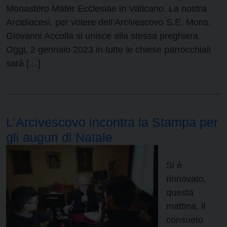
Monastero Mater Ecclesiae in Vaticano. La nostra
Arcidiocesi, per volere dell’Arcivescovo S.E. Mons.
Giovanni Accolla si unisce alla stessa preghiera.
Oggi, 2 gennaio 2023 in tutte le chiese parrocchiali
sarà […]
L’Arcivescovo incontra la Stampa per
gli auguri di Natale
Si è
rinnovato,
questa
mattina, il
consueto