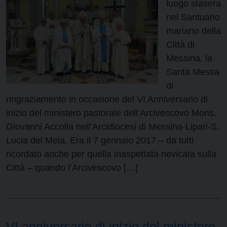
luogo stasera
nel Santuario
mariano della
Città di
Messina, la
Santa Messa
di
ringraziamento in occasione del VI Anniversario di
inizio del ministero pastorale dell’Arcivescovo Mons.
Giovanni Accolla nell’Arcidiocesi di Messina-Lipari-S.
Lucia del Mela. Era il 7 gennaio 2017 – da tutti
ricordato anche per quella inaspettata nevicata sulla
Città – quando l’Arcivescovo […]
VI anniversario di inizio del ministero