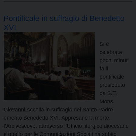
Pontificale in suffragio di Benedetto
XVI
Si è
celebrata
pochi minuti
fa il
pontificale
presieduto
da S.E.
Mons.
Giovanni Accolla in suffragio del Santo Padre
emerito Benedetto XVI. Appresane la morte,
l’Arcivescovo, attraverso l’Ufficio liturgico diocesano
e quello per le Comunicazioni Sociali ha subito