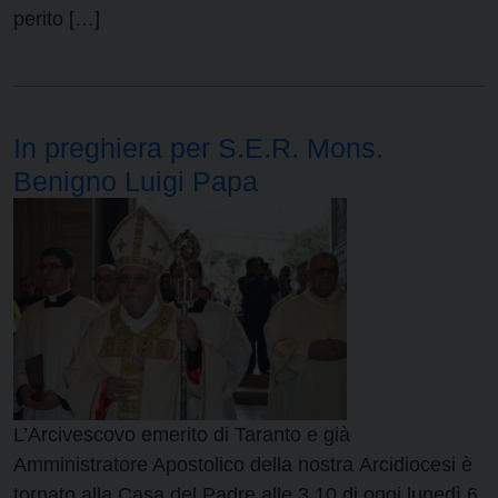
perito […]
In preghiera per S.E.R. Mons.
Benigno Luigi Papa
L’Arcivescovo emerito di Taranto e già
Amministratore Apostolico della nostra Arcidiocesi è
tornato alla Casa del Padre alle 3.10 di oggi lunedì 6