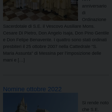
anniversario
di
Ordinazione
Sacerdotale di S.E. il Vescovo Ausiliare Mons.
Cesare Di Pietro, Don Angelo Isaja, Don Pino Gentile
e Don Felipe Benavente. I quattro sono stati ordinati
presbiteri il 25 ottobre 2007 nella Cattedrale “S.
Maria Assunta” di Messina per l’imposizione delle
mani e […]
Nomine ottobre 2022
Si rende noto
che S.E.