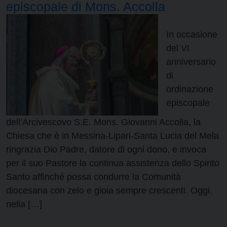
episcopale di Mons. Accolla
In occasione
del VI
anniversario
di
ordinazione
episcopale
dell’Arcivescovo S.E. Mons. Giovanni Accolla, la
Chiesa che è in Messina-Lipari-Santa Lucia del Mela
ringrazia Dio Padre, datore di ogni dono, e invoca
per il suo Pastore la continua assistenza dello Spirito
Santo affinché possa condurre la Comunità
diocesana con zelo e gioia sempre crescenti. Oggi,
nella […]