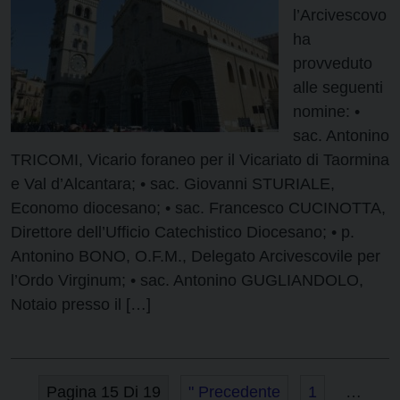
l’Arcivescovo
ha
provveduto
alle seguenti
nomine: •
sac. Antonino
TRICOMI, Vicario foraneo per il Vicariato di Taormina
e Val d’Alcantara; • sac. Giovanni STURIALE,
Economo diocesano; • sac. Francesco CUCINOTTA,
Direttore dell’Ufficio Catechistico Diocesano; • p.
Antonino BONO, O.F.M., Delegato Arcivescovile per
l’Ordo Virginum; • sac. Antonino GUGLIANDOLO,
Notaio presso il […]
Pagina 15 Di 19
" Precedente
1
…