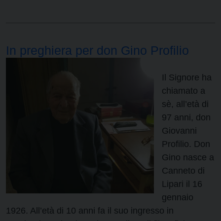
In preghiera per don Gino Profilio
Il Signore ha
chiamato a
sè, all’età di
97 anni, don
Giovanni
Profilio. Don
Gino nasce a
Canneto di
Lipari il 16
gennaio
1926. All’età di 10 anni fa il suo ingresso in